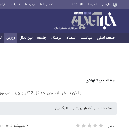
فارسی
العربية
English
تماس با ما
درباره ما
تبلیغات
آرشی
صفحه اصلی
سیاست
اقتصاد
فرهنگ
جامعه
بین‌الملل
ورزش
تا
مطالب پیشنهادی
از الان تا آخر تابستون حداقل 12کیلو چربی میسوزونی🧨
صفحه اصلی
اخبار ورزشی
لیگ برتر
۲۱ اردیبهشت ۱۴۰۵ - ۱۳:۱۹
۰ نفر