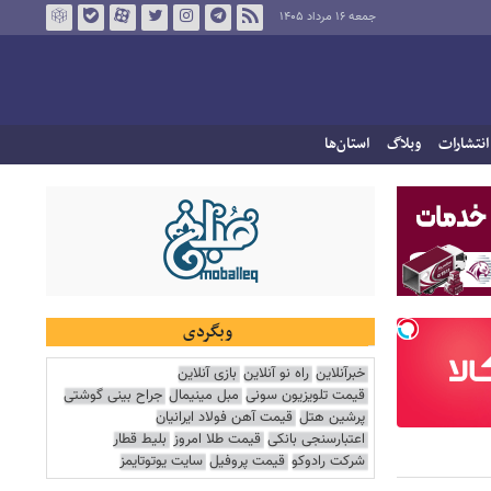
جمعه ۱۶ مرداد ۱۴۰۵
انتشارات
وبلاگ
استان‌ها
وبگردی
خبرآنلاین
راه نو آنلاین
بازی آنلاین
قیمت تلویزیون سونی
مبل مینیمال
جراح بینی گوشتی
پرشین هتل
قیمت آهن فولاد ایرانیان
اعتبارسنجی بانکی
قیمت طلا امروز
بلیط قطار
شرکت رادوکو
قیمت پروفیل
سایت یوتوتایمز