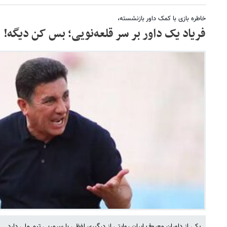
خاطره بازی با کمک داور بازنشسته،
فریاد یک داور بر سر قلعه‌نویی؛ بس کن دیگه!
یکی از داوران معروف ایران روایتی از درگیری لفظی با سرمربی تیم ملی دارد.