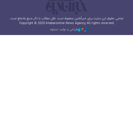
تمامی حقوق این سایت برای خبرآنلاین محفوظ است. نقل مطالب با ذکر منبع بلامانع است.
Copyright © 2025 khabaronline News Agancy, All rights reserved
طراحی و تولید: نستوه