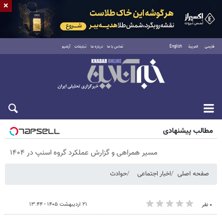
×
فارسی
العربية
English
تماس با ما
درباره ما
تبلیغات
آرشیو
پنجشنبه ۱۵ مرداد ۱۴۰۵
مطالب پیشنهادی
مسیر همراهی و گزارش عملکرد گروه اسنپ در ۱۴۰۴
صفحه اصلی
اخبار اجتماعی
حوادث
۲۱ اردیبهشت ۱۴۰۵ - ۱۳:۴۴
۰ نفر