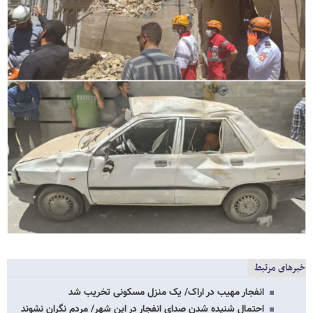
خبرهای مرتبط
انفجار مهیب در اراک/ یک منزل مسکونی تخریب شد
احتمال شنیده شدن صدای انفجار در این شهر/ مردم نگران نشوند