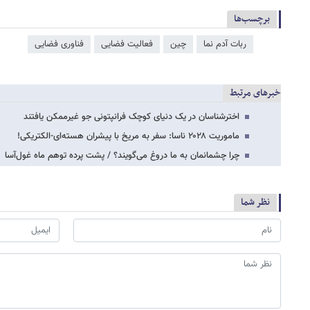
برچسب‌ها
ربات آدم نما
چین
فعالیت فضایی
فناوری فضایی
خبرهای مرتبط
اخترشناسان در یک دنیای کوچک فرانپتونی جو غیرممکن یافتند
ماموریت ۲۰۲۸ ناسا: سفر به مریخ با پیشران هسته‌ای-الکتریکی!
چرا چشمانمان به ما دروغ می‌گویند؟ / پشت پرده توهم ماه غول‌آسا
نظر شما