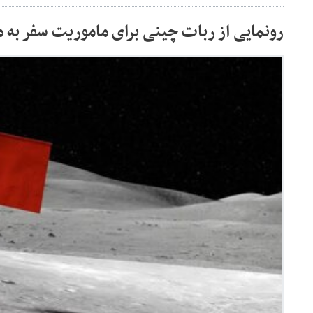
رونمایی از ربات چینی برای ماموریت سفر به م