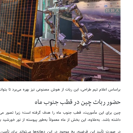
براساس اعلام تیم طراحی، این ربات از هوش مصنوعی نیز بهره می‌برد تا بتوان
حضور ربات چین در قطب جنوب ماه
چین برای این مأموریت، قطب جنوب ماه را هدف گرفته است؛ زیرا تصور می‌ش
داشته باشد. به‌علاوه، این بخش از ماه معمولاً به‌طور پیوسته از نور خورشید ب
در صورت تأیید این فرضیه، یخ موجود در این دهانه‌ها می‌تواند برای تأمین