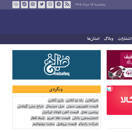
پنجشنبه ۱۵ مرداد ۱۴۰۵
انتشارات
وبلاگ
استان‌ها
وبگردی
خبرآنلاین
راه نو آنلاین
بازی آنلاین
قیمت تلویزیون سونی
مبل مینیمال
جراح بینی گوشتی
پرشین هتل
قیمت آهن فولاد ایرانیان
اعتبارسنجی بانکی
قیمت طلا امروز
بلیط قطار
شرکت رادوکو
قیمت پروفیل
سایت یوتوتایمز