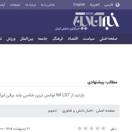
فارسی
العربية
English
تماس با ما
درباره ما
تبلیغات
آرشی
صفحه اصلی
سیاست
اقتصاد
فرهنگ
جامعه
بین‌الملل
ورزش
تا
مطالب پیشنهادی
بازدید از IM LS7 لوکس ترین شاسی بلند برقی ایران در باشگاه انقلاب
صفحه اصلی
اخبار دانش و فناوری
نجوم
۲۱ اردیبهشت ۱۴۰۵ - ۱۵:۰۰
۰ نفر