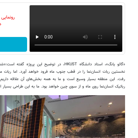
رونمایی
دن
نخستین ربات انسان‌نما را در قطب جنوب ماه فرود خواهد آورد. اما ربات
رفت. این منطقه بسیار وسیع است و ما به همه بخش‌های آن علاقه داریم. این
رباتیک انسان‌نما روی ماه و از سوی چین خواهد بود. ما به این طراحی بسیار اف