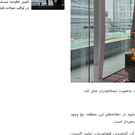
تغییر حکومت نیست/ 
در توقف حملات نقش
د به‌صورت نیمه‌خودران عمل کند.
ود در دهانه‌های این منطقه، یخ وجود
رخوردار است.
 آب آشامیدنی فضانوردان، تولید اکسیژن