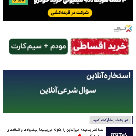
در بحث مشارکت کنید
شما نظر بدهید/ خبرآنلاین را چگونه می‌بینید؟ پیشنهادها و انتقادهای