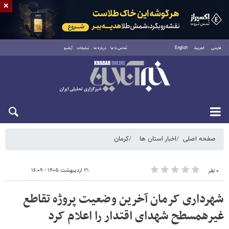
×
فارسی
العربية
English
تماس با ما
درباره ما
تبلیغات
آرشیو
شنبه ۱۷ مرداد ۱۴۰۵
صفحه اصلی
اخبار استان ها
کرمان
۲۱ اردیبهشت ۱۴۰۵ - ۱۶:۰۹
۰ نفر
شهرداری کرمان آخرین وضعیت پروژه تقاطع
غیرهمسطح شهدای اقتدار را اعلام کرد