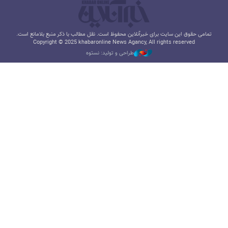
تمامی حقوق این سایت برای خبرآنلاین محفوظ است. نقل مطالب با ذکر منبع بلامانع است.
Copyright © 2025 khabaronline News Agancy, All rights reserved
طراحی و تولید: نستوه