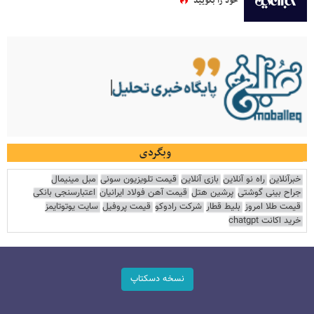
خود را بگویید
وبگردی
خبرآنلاین
راه نو آنلاین
بازی آنلاین
قیمت تلویزیون سونی
مبل مینیمال
جراح بینی گوشتی
پرشین هتل
قیمت آهن فولاد ایرانیان
اعتبارسنجی بانکی
قیمت طلا امروز
بلیط قطار
شرکت رادوکو
قیمت پروفیل
سایت یوتوتایمز
خرید اکانت chatgpt
نسخه دسکتاپ