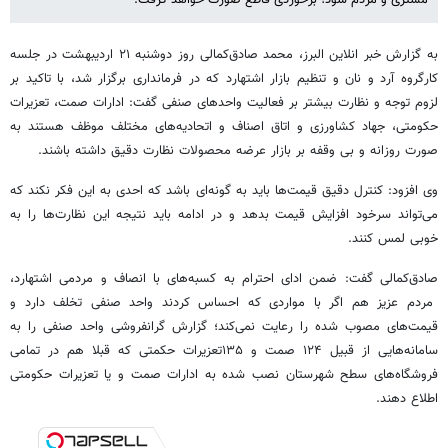
به گزارش خبر انلاین البرز، محمد صادق‌کمالی روز دوشنبه ۲۱ اردیبهشت در جلسه
کارگروه آرد و نان و تنظیم بازار اشتهارد که در فرمانداری برگزار شد، با تاکید بر
لزوم توجه و نظارت بیشتر بر فعالیت واحدهای صنفی گفت: ادارات صمت، تعزیرات
حکومتی، جهاد کشاورزی و اتاق اصناف و اتحادیه‌های مختلف موظف هستند به
صورت روزانه و بی وقفه بر بازار عرضه محصولات نظارت دقیق داشته باشند.
وی افزود: کنترل دقیق قیمت‌ها باید به گونه‌ای باشد که احدی به این فکر نکند که
می‌تواند سرخود افزایش قیمت بدهد و در ادامه باید نتیجه این نظارت‌ها را به
خوبی لمس کنند.
صادق‌کمالی گفت: ضمن ادای احترام به کسبه‌های با انصاف و مردمی اشتهارد،
مردم عزیز هم اگر با مواردی که احساس کردند واحد صنفی تخلف دارد و
قیمت‌های مصوب شده را رعایت نمی‌کند؛ گزارش گرانفروشی واحد صنفی را به
سامانه‌هایی از قبیل ۱۲۴ صمت و ۱۳۵تعزیرات حکمتی که قبلا هم در تمامی
فروشگاه‌های سطح شهرستان نصب شده به ادارات صمت و یا تعزیرات حکومتی
اطلاع دهند.