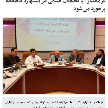
فرماندار: با تخلفات صنفی در اشتهارد قاطعانه
برخورد می‌شود
فرماندار اشتهارد گفت: با هرگونه تخلف و گرانفروشی که موجب نارضایتی
مشتری و مردم شود؛ برخوردی قاطع صورت خواهد گرفت.