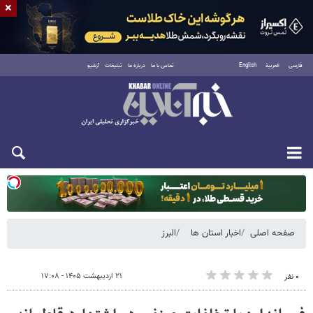
×
فارسی
العربية
English
تماس با ما
درباره ما
تبلیغات
آرشیو
یکشنبه ۱۸ مرداد ۱۴۰۵
صفحه اصلی
اخبار استان ها
البرز
۲۱ اردیبهشت ۱۴۰۵ - ۱۷:۰۸
۰ نفر