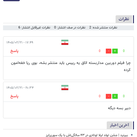
نظرات
نظرات منتشر شده: 2
نظرات در صف انتشار: 0
نظرات غیرقابل انتشار: 6
۱۷:۴۹ - ۱۴۰۵/۰۲/۲۱
پاسخ
0
0
چرا فیلم دوربین مداربسته اتاق یه رییس باید منتشر بشه، بوی ریا خفه‌امون
کرده
۲۰:۳۴ - ۱۴۰۵/۰۲/۲۱
پاسخ
0
0
دبیر بسه دیگه
آخرین اخبار
ببینید | جشن تولد لیلا اوتادی در ۴۳ سالگی‌اش با یک سورپرایز