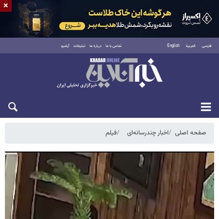
×
فارسی
العربية
English
تماس با ما
درباره ما
تبلیغات
آرشیو
جمعه ۱۶ مرداد ۱۴۰۵
صفحه اصلی
اخبار چندرسانه‌ای
فیلم