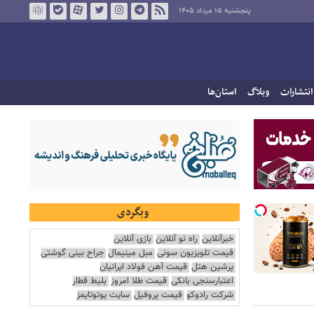
پنجشنبه ۱۵ مرداد ۱۴۰۵
انتشارات
وبلاگ
استان‌ها
وبگردی
خبرآنلاین
راه نو آنلاین
بازی آنلاین
قیمت تلویزیون سونی
مبل مینیمال
جراح بینی گوشتی
پرشین هتل
قیمت آهن فولاد ایرانیان
اعتبارسنجی بانکی
قیمت طلا امروز
بلیط قطار
شرکت رادوکو
قیمت پروفیل
سایت یوتوتایمز