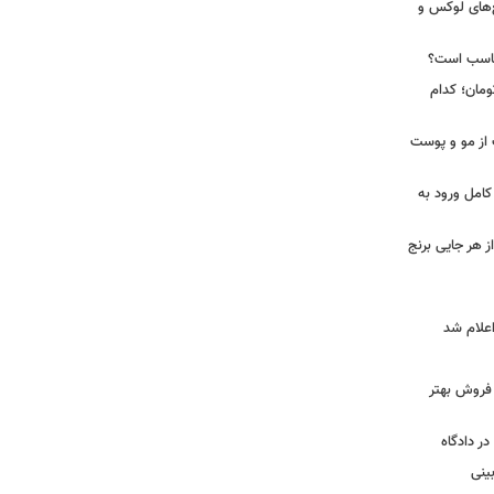
رد از مجتمع‌های لوکس و
ناسب است؟
 تا ۵۸ میلیون تومان؛ کدام
 از مو و پوست
کامل ورود به
ز هر جایی برنج
و فروش بهتر
ر دادگاه
ینی