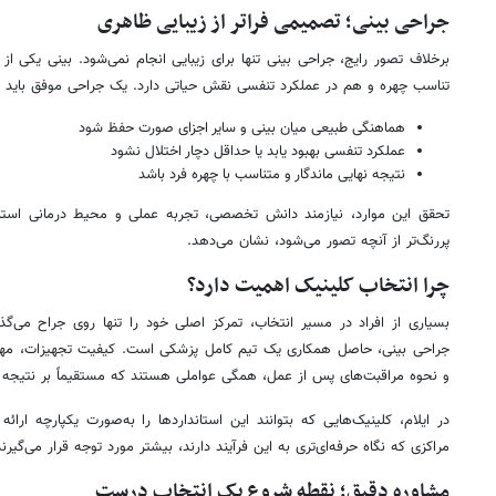
جراحی بینی؛ تصمیمی فراتر از زیبایی ظاهری
برخلاف تصور رایج، جراحی بینی تنها برای زیبایی انجام نمی‌شود. بینی یکی 
تناسب چهره و هم در عملکرد تنفسی نقش حیاتی دارد. یک جراحی موفق باید به‌
هماهنگی طبیعی میان بینی و سایر اجزای صورت حفظ شود
عملکرد تنفسی بهبود یابد یا حداقل دچار اختلال نشود
نتیجه نهایی ماندگار و متناسب با چهره فرد باشد
تحقق این موارد، نیازمند دانش تخصصی، تجربه عملی و محیط درمانی استا
پررنگ‌تر از آنچه تصور می‌شود، نشان می‌دهد.
چرا انتخاب کلینیک اهمیت دارد؟
بسیاری از افراد در مسیر انتخاب، تمرکز اصلی خود را تنها روی جراح می‌گ
جراحی بینی، حاصل همکاری یک تیم کامل پزشکی است. کیفیت تجهیزات، مهار
و نحوه مراقبت‌های پس از عمل، همگی عواملی هستند که مستقیماً بر نتیجه نها
در ایلام، کلینیک‌هایی که بتوانند این استانداردها را به‌صورت یکپارچه ار
مراکزی که نگاه حرفه‌ای‌تری به این فرآیند دارند، بیشتر مورد توجه قرار می‌گیرند
مشاوره دقیق؛ نقطه شروع یک انتخاب درست