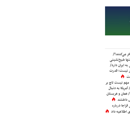
ر می‌کنند؟/
ها شیخ‌نشینی
به ایران دارد/
تر نیست؛ قدرت
ست
 مهم نیست تاج بر
 آمریکا به دنبال
عمان و عربستان
 داشتند
فراجا درباره
 اطلاعیه داد