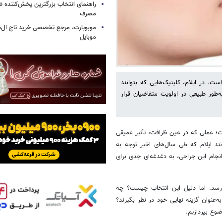
راهنمای انتخاب بزرگترین پخش‌کننده ظ
مصرف
موبوپارت، مرجع تخصصی خرید تاچ ال‌
موبایل
. در ایلام، کلینیک‌هایی که بتوانند
‌طور طبیعی در اولویت متقاضیان قرار
ست؛ عملی که در عین ظرافت، تأثیر عمیقی
ند ایلام که طی سال‌های اخیر توجه به
نجام این جراحی، به دغدغه‌ای جدی برای
سد. اما دلیل این انتخاب چیست؟ چه
‌عنوان گزینه نهایی خود در نظر بگیرند؟
وع بپردازیم.