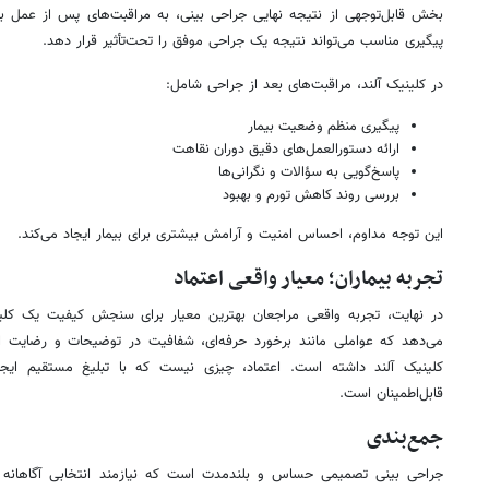
بخش قابل‌توجهی از نتیجه نهایی جراحی بینی، به مراقبت‌های پس از عمل ب
پیگیری مناسب می‌تواند نتیجه یک جراحی موفق را تحت‌تأثیر قرار دهد.
در کلینیک آلند، مراقبت‌های بعد از جراحی شامل:
پیگیری منظم وضعیت بیمار
ارائه دستورالعمل‌های دقیق دوران نقاهت
پاسخ‌گویی به سؤالات و نگرانی‌ها
بررسی روند کاهش تورم و بهبود
این توجه مداوم، احساس امنیت و آرامش بیشتری برای بیمار ایجاد می‌کند.
تجربه بیماران؛ معیار واقعی اعتماد
در نهایت، تجربه واقعی مراجعان بهترین معیار برای سنجش کیفیت یک کلی
می‌دهد که عواملی مانند برخورد حرفه‌ای، شفافیت در توضیحات و رضایت از
کلینیک آلند داشته است. اعتماد، چیزی نیست که با تبلیغ مستقیم ایجا
قابل‌اطمینان است.
جمع‌بندی
جراحی بینی تصمیمی حساس و بلندمدت است که نیازمند انتخابی آگاهانه است