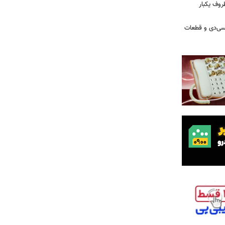
روف یکبار
سی‌دی و قطعات