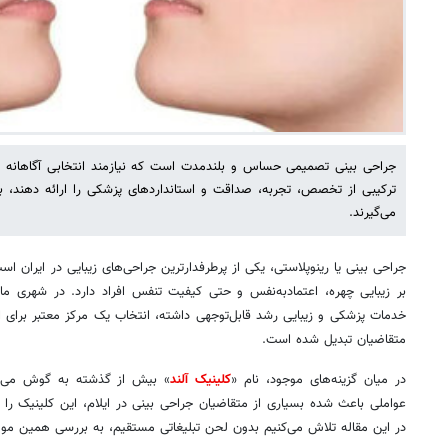
جراحی بینی تصمیمی حساس و بلندمدت است که نیازمند انتخابی آگاهانه است
ترکیبی از تخصص، تجربه، صداقت و استانداردهای پزشکی را ارائه دهند، به
می‌گیرند.
جراحی بینی یا رینوپلاستی، یکی از پرطرفدارترین جراحی‌های زیبایی در ایران ا
بر زیبایی چهره، اعتمادبه‌نفس و حتی کیفیت تنفس افراد دارد. در شهری مان
خدمات پزشکی و زیبایی رشد قابل‌توجهی داشته، انتخاب یک مرکز معتبر برای ا
متقاضیان تبدیل شده است.
در میان گزینه‌های موجود، نام «
کلینیک آلند
» بیش از گذشته به گوش می‌ر
عواملی باعث شده بسیاری از متقاضیان جراحی بینی در ایلام، این کلینیک را به
در این مقاله تلاش می‌کنیم بدون لحن تبلیغاتی مستقیم، به بررسی همین موض