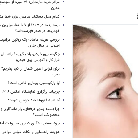
مراکز خرید مازندران؛ ۳۱ مو
مدرن
کدام مدل دستبند هرمس برای شما م
بیمه بدنه در ۱۴۰۵ از ۷
خودروها در صدر فهرست‌اند؟
بررسی هزینه ماهانه یک روتین مراقبت
اصولی در سال جاری
چگونه برق خودرو یاد بگیریم؟ راهنمای 
بازار کار و آموزش برق خودرو
برنج ایرانی اصیل شمال از کجا بخریم؟ ا
نخرید
آیا پارکینسون بیماری خاص است؟
جزییات برگزاری نمایشگاه افکس ۲۰۲۶ اعلام شد
آیا همه فتق‌ها باید جراحی شوند؟
چرا بسته‌ بندی حرفه‌ای، راز ماندگاری 
محصولات است؟
پرونده‌های سنگین کیفری به روایت آما د
هزینه، راهنمایی و نکات حیاتی جراحی ب