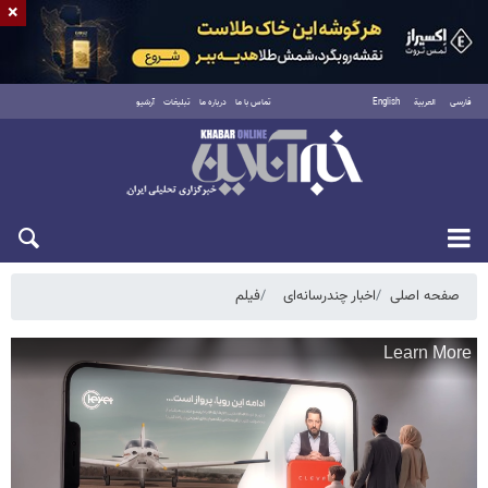
×
فارسی
العربية
English
تماس با ما
درباره ما
تبلیغات
آرشیو
پنجشنبه ۱۵ مرداد ۱۴۰۵
صفحه اصلی
اخبار چندرسانه‌ای
فیلم