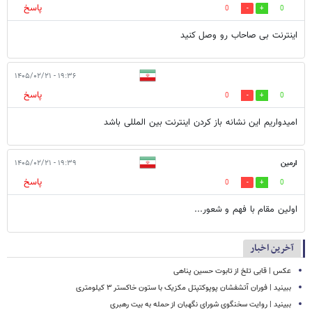
پاسخ
0
0
اینترنت بی صاحاب رو وصل کنید
۱۹:۳۶ - ۱۴۰۵/۰۲/۲۱
پاسخ
0
0
امیدواریم این نشانه باز کردن اینترنت بین المللی باشد
ارمین
۱۹:۳۹ - ۱۴۰۵/۰۲/۲۱
پاسخ
0
0
اولین مقام با فهم و شعور...
آخرین اخبار
عکس | قابی تلخ از تابوت حسین پناهی
ببینید | فوران آتشفشان پوپوکتپتل مکزیک با ستون خاکستر ۳ کیلومتری
ببینید | روایت سخنگوی شورای نگهبان از حمله به بیت رهبری