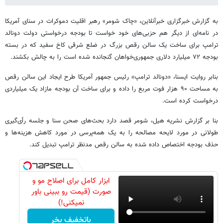
به گزارش خبرگزاری خبرآنلاین، «چاک شومر» رهبر اقلیت دموکرات در سنای آمریکا
در نامه‌ای از دیگر هم حزبی‌های خود خواست تا بودجه درخواستی دولت دونالد
ترامپ برای ساخت یک سالن رقص بزرگ در ضلع شرقی کاخ سفید که در بسته
بودجه ۷۲ میلیارد دلاری جمهوری‌خواهان گنجانده شده است را به چالش بکشند.
بنابر روایت ایسنا، «دونالد ترامپ» رئیس جمهور آمریکا طرح ایجاد این سالن رقص
به مساحت ۹۰ هزار فوت مربع را داده و برای ساخت آن بودجه مازاد یک میلیاردی
درخواست کرده است.
بنا بر گزارش نشریه هیل، شومر قصد دارد بحث‌های صحن سنا و جلسه رأی‌گیری
طولانی در مورد لایحه مصالحه را به یک همه‌پرسی در مورد کاهش هزینه‌ها و
حذف بودجه اختصاص داده شده به سالن رقص مدنظر ترامپ تبدیل کند.
ابزار کامل برای اصلاح مو و
صورت (قیمت رو ببینی باور
نمیکنی!)
باتخفیف بخر