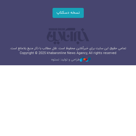
نسخه دسکتاپ
تمامی حقوق این سایت برای خبرآنلاین محفوظ است. نقل مطالب با ذکر منبع بلامانع است.
Copyright © 2025 khabaronline News Agancy, All rights reserved
طراحی و تولید: نستوه