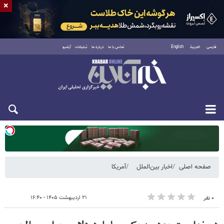
×
فارسی
العربية
English
تماس با ما
درباره ما
تبلیغات
آرشیو
یکشنبه ۱۸ مرداد ۱۴۰۵
صفحه اصلی
اخبار بین‌الملل
آمریکا
۲۱ اردیبهشت ۱۴۰۵ - ۱۶:۴۰
۰ نفر