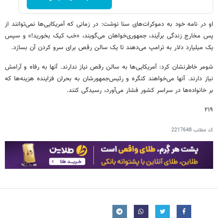
او در نامه خود به دموکرات‌های سنا نوشت: در زمانی که آمریکایی‌ها نمی‌توانند از
پس مخارج زندگی برآیند، جمهوری‌خواهان می‌گویند، «خب کیک بخورید!» و سپس
یک میلیارد دلار به ترامپ می‌دهند تا یک سالن رقص برای سرو کردن آن بسازد.
شومر خاطرنشان کرد: آمریکایی‌ها به سالن رقص نیاز ندارند. آنها به رفاه و آرامش
نیاز دارند. آنها می‌خواهند کنگره و رئیس‌جمهورشان به بحران فزاینده هزینه‌ها که
بر خانواده‌ها در سراسر کشور فشار می‌آورد، رسیدگی کنند.
۲۱۹
کد مطلب
2217648