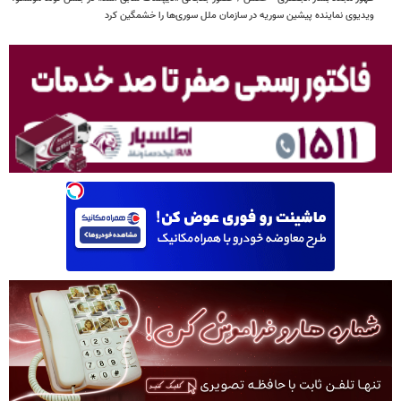
ویدیوی نماینده پیشین سوریه در سازمان ملل سوری‌ها را خشمگین کرد