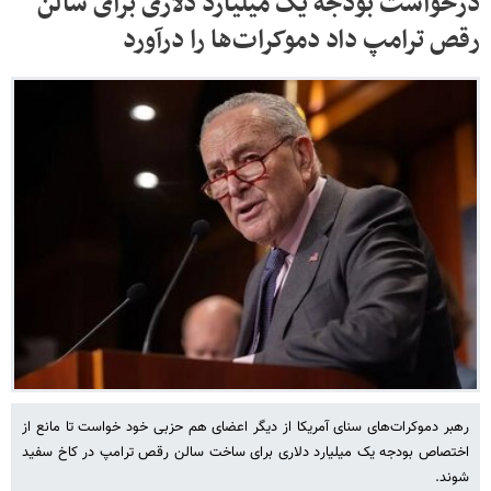
درخواست بودجه یک میلیارد دلاری برای سالن
رقص ترامپ داد دموکرات‌ها را درآورد
رهبر دموکرات‌های سنای آمریکا از دیگر اعضای هم حزبی خود خواست تا مانع از
اختصاص بودجه یک میلیارد دلاری برای ساخت سالن رقص ترامپ در کاخ سفید
شوند.