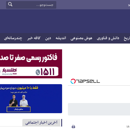
و
ریخ
دانش و فناوری
هوش مصنوعی
اندیشه
دین
کافه خبر
چندرسانه‌ای
آخرین اخبار اجتماعی