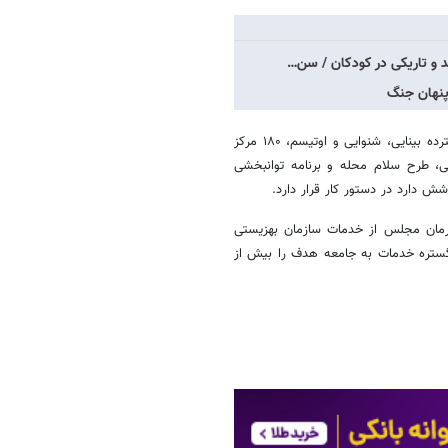
پنهان جنگ
حسینی با اشاره به توسعه خدمات پیشگیری گفت: علاوه بر غربالگری‌های گسترده بینایی، شنوایی و اوتیسم، ۱۸۰ مرکز
ی، طرح سلام محله و برنامه توانبخشی
رمان مجلس از خدمات سازمان بهزیستی
 گستره خدمات به جامعه هدف را بیش از