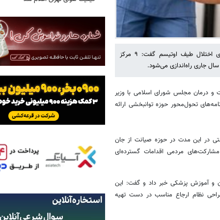
رئیس سازمان بهزیستی کشور با اشاره به توسعه خدمات ویژه افراد دارای اختلال طیف اوتیسم گفت: ۹ مرکز
و درمان مجلس شورای اسلامی با وزیر
امه‌های تحول‌محور حوزه توانبخشی ارائه
تی در این مدت در حوزه صیانت از جان
مشارکت‌های مردمی اقدامات گسترده‌ای
ن و آموزش پزشکی خبر داد و گفت: این
احی نظام ارجاع مناسب در دست تهیه