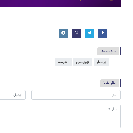
برچسب‌ها
پرستار
بهزیستی
اوتیسم
نظر شما