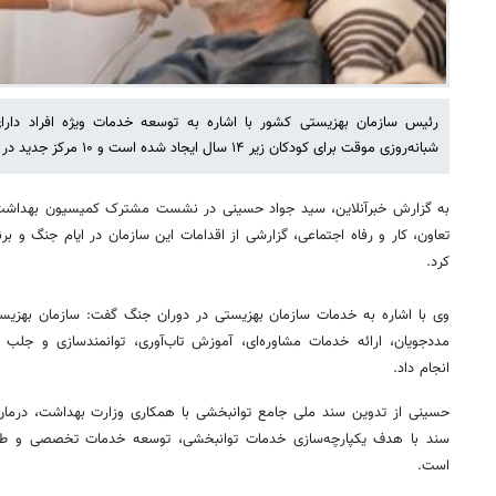
شبانه‌روزی موقت برای کودکان زیر ۱۴ سال ایجاد شده است و ۱۰ مرکز جدید در سال جاری راه‌اندازی می‌شود.
به گزارش خبرآنلاین، سید جواد حسینی در نشست مشترک کمیسیون بهداشت 
تعاون، کار و رفاه اجتماعی، گزارشی از اقدامات این سازمان در ایام جنگ و برن
کرد.
وی با اشاره به خدمات سازمان بهزیستی در دوران جنگ گفت: سازمان بهزیس
مددجویان، ارائه خدمات مشاوره‌ای، آموزش تاب‌آوری، توانمندسازی و جلب 
انجام داد.
حسینی از تدوین سند ملی جامع توانبخشی با همکاری وزارت بهداشت، درما
سند با هدف یکپارچه‌سازی خدمات توانبخشی، توسعه خدمات تخصصی و طر
است.