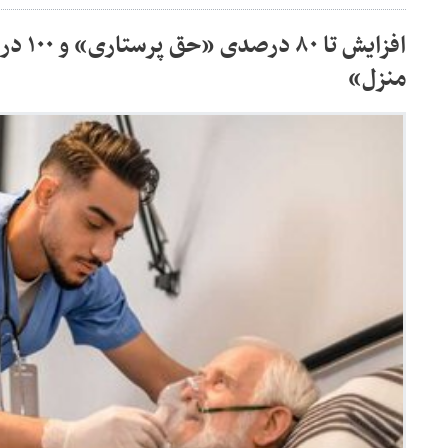
افزایش 
منزل»