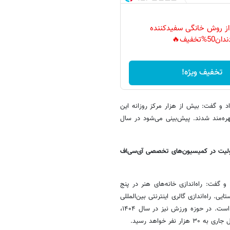
 از روش خانگی سفیدکننده
دان50%تخفیف🔥
تخفیف ویژه!
 و گفت: بیش از هزار مرکز روزانه این
 یک‌هزار و ۶۱۷ نفر از این خدمات بهره‌مند شدند. پیش‌بینی می‌شود در سال
یت در کمیسیون‌های تخصصی آی‌سی‌اف
گفت: راه‌اندازی خانه‌های هنر در پنج
ز به اتاق هنر. ایجاد ۱۴۳ پایگاه هنری روستایی. راه‌اندازی گالری اینترنتی بین‌المللی
برای عرضه آثار هنری و برگزاری جشنواره‌های تئاتر، قرآن، عترت و نماز مدنظر است. در حوزه ورزش نیز در سال ۱۴۰۴،