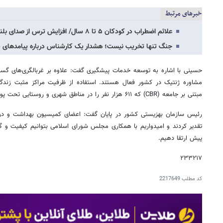
خبرهای مرتبط
علائم اضطراب در کودکان ۵ تا ۸ سال/ افزایش ترس از صدای بلند و تاریکی در کودکان / سن…
جنگ تنها تخریب نیست؛ هشدار یک کارشناس درباره پیامدهای 
مشاوره ژنتیک در کشور فعال هستند. استفاده از ظرفیت مراکز مثبت زندگ
مبتنی بر جامعه (CBR) که ۶۱۱ هزار نفر را در مناطق شهری و روستایی تحت پوشش دارد در دستور کار قرار دارد.
رئیس سازمان بهزیستی کشور در پایان گفت: اعضای کمیسیون بهداشت و د
تقدیر کردند و امیدواریم با همکاری مجلس شورای اسلامی بتوانیم کیفیت و
پیش ارتقا دهیم.
۲۳۳۲۱۷
کد مطلب
2217649