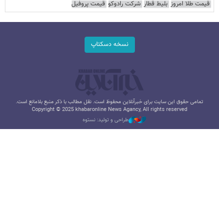
قیمت طلا امروز
بلیط قطار
شرکت رادوکو
قیمت پروفیل
نسخه دسکتاپ
تمامی حقوق این سایت برای خبرآنلاین محفوظ است. نقل مطالب با ذکر منبع بلامانع است.
Copyright © 2025 khabaronline News Agancy, All rights reserved
طراحی و تولید: نستوه