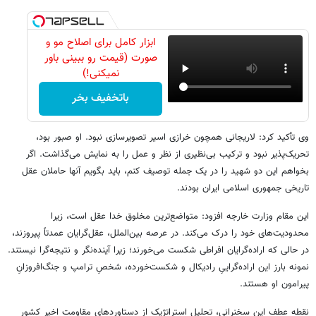
ابزار کامل برای اصلاح مو و
صورت (قیمت رو ببینی باور
نمیکنی!)
باتخفیف بخر
وی تأکید کرد: لاریجانی همچون خرازی اسیر تصویرسازی نبود. او صبور بود،
تحریک‌پذیر نبود و ترکیب بی‌نظیری از نظر و عمل را به نمایش می‌گذاشت. اگر
بخواهم این دو شهید را در یک جمله توصیف کنم، باید بگویم آنها حاملان عقل
تاریخی جمهوری اسلامی ایران بودند.
این مقام وزارت خارجه افزود: متواضع‌ترین مخلوق خدا عقل است، زیرا
محدودیت‌های خود را درک می‌کند. در عرصه بین‌الملل، عقل‌گرایان عمدتاً پیروزند،
در حالی که اراده‌گرایان افراطی شکست می‌خورند؛ زیرا آینده‌نگر و نتیجه‌گرا نیستند.
نمونه بارز این اراده‌گراییِ رادیکال و شکست‌خورده، شخصِ ترامپ و جنگ‌افروزانِ
پیرامون او هستند.
نقطه عطف این سخنرانی، تحلیل استراتژیک از دستاوردهای مقاومت اخیر کشور