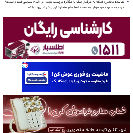
نماینده مجلس: اینکه به طرفدار جنگ یا مذاکره برچسب بزنیم، در اخلاق سیاسی اسلام نیست/
مردم به صورت خودجوش به سمت شعارهای هنجارشکن پیش نمی‌روند بلکه ...