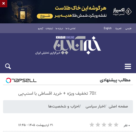
×
فارسی
العربية
English
تماس با ما
درباره ما
تبلیغات
آرشیو
پنجشنبه ۱۵ مرداد ۱۴۰۵
مطالب پیشنهادی
70٪ تخفیف ویژه + خرید اقساطی با اسنپ‌پی
صفحه اصلی
اخبار سیاسی
احزاب و شخصیت‌ها
۲۱ اردیبهشت ۱۴۰۵ - ۱۶:۴۵
۰ نفر