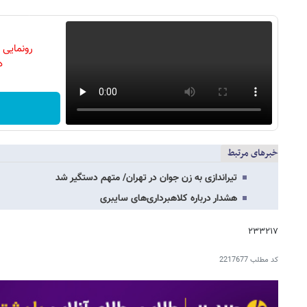
رونمایی
دن
خبرهای مرتبط
تیراندازی به زن جوان در تهران/ متهم دستگیر شد
هشدار درباره کلاهبرداری‌های سایبری
۲۳۳۲۱۷
کد مطلب
2217677