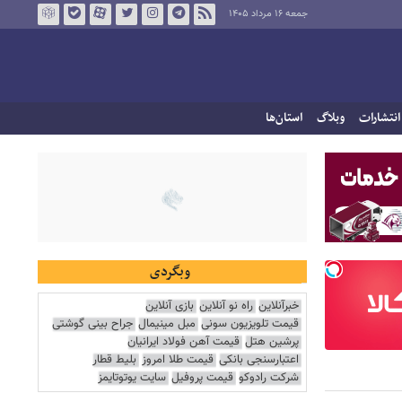
جمعه ۱۶ مرداد ۱۴۰۵
انتشارات
وبلاگ
استان‌ها
وبگردی
خبرآنلاین
راه نو آنلاین
بازی آنلاین
قیمت تلویزیون سونی
مبل مینیمال
جراح بینی گوشتی
پرشین هتل
قیمت آهن فولاد ایرانیان
اعتبارسنجی بانکی
قیمت طلا امروز
بلیط قطار
شرکت رادوکو
قیمت پروفیل
سایت یوتوتایمز