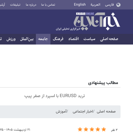
فارسی
العربية
English
تماس با ما
درباره ما
تبلیغات
آرشی
صفحه اصلی
سیاست
اقتصاد
فرهنگ
جامعه
بین‌الملل
ورزش
تا
مطالب پیشنهادی
ترید EURUSD با اسپرد از صفر پیپ
صفحه اصلی
اخبار اجتماعی
آموزش
۲۱ اردیبهشت ۱۴۰۵ - ۱۷:۲۵
۲ نفر