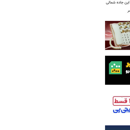
این جاده شمالی
ر