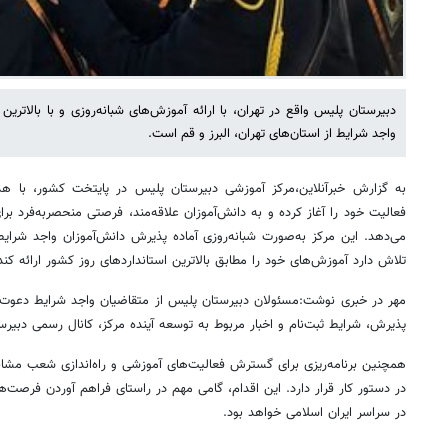
دبیرستان پلیس واقع در تهران، با ارائه آموزش‌های شبانه‌روزی و با بالاترین
واجد شرایط از استان‌های تهران، البرز و قم است.
به گزارش خبرآنلاین،مرکز آموزشی دبیرستان پلیس در پایتخت کشور، با
فعالیت خود را آغاز کرده و به دانش‌آموزان علاقه‌مند، فرصتی منحصربه‌فرد بر
می‌دهد. این مرکز به‌صورت شبانه‌روزی آماده پذیرش دانش‌آموزان واجد شرایط 
تلاش دارد آموزش‌های خود را مطابق بالاترین استانداردهای روز کشور ارائه کند
مهر در خبری نوشت:مسئولان دبیرستان پلیس از متقاضیان واجد شرایط دعوت ک
پذیرش، شرایط ثبت‌نام و اخبار مربوط به توسعه آینده مرکز، کانال رسمی دبیرس
همچنین برنامه‌ریزی برای گسترش فعالیت‌های آموزشی و راه‌اندازی شعب مشابه
در دستور کار قرار دارد. این اقدام، گامی مهم در راستای فراهم آوردن فرصت‌ه
در سراسر ایران اسلامی خواهد بود.