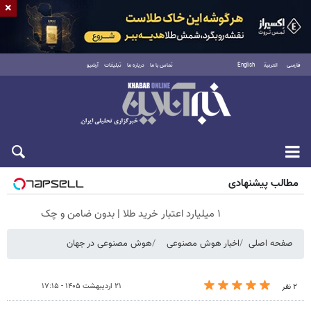
×
فارسی
العربية
English
تماس با ما
درباره ما
تبلیغات
آرشیو
جمعه ۱۶ مرداد ۱۴۰۵
مطالب پیشنهادی
۱ میلیارد اعتبار خرید طلا | بدون ضامن و چک
صفحه اصلی
اخبار هوش مصنوعی
هوش مصنوعی در جهان
۲۱ اردیبهشت ۱۴۰۵ - ۱۷:۱۵
۲ نفر