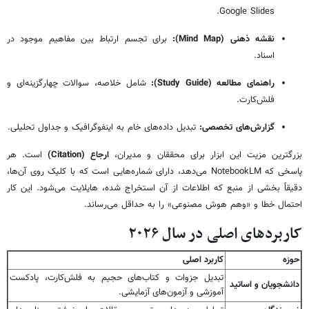
Google Slides.
نقشه ذهنی (Mind Map):
برای تجسم ارتباط بین مفاهیم موجود در
اسناد.
راهنمای مطالعه (Study Guide):
شامل خلاصه، سوالات چهارگزینه‌ای و
فلش‌کارت.
گزارش‌های تخصصی:
تبدیل داده‌های خام به اینفوگرافیک و جداول تحلیلی.
بزرگترین مزیت این ابزار برای محققان و مدیران،
ارجاع (Citation)
است. هر
پاسخی که NotebookLM می‌دهد، دارای شماره‌هایی است که با کلیک روی آن‌ها،
دقیقاً بخشی از منبع که اطلاعات از آن استخراج شده، هایلایت می‌شود. این کار
احتمال خطا و «وهم هوش مصنوعی» را به حداقل می‌رساند.
کاربردهای اصلی در سال ۲۰۲۶
حوزه
کاربرد اصلی
تبدیل جزوات و کتاب‌های حجیم به فلش‌کارت، پادکست
دانشجویان و اساتید
آموزشی و آزمون‌های آزمایشی.