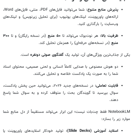
پذیرش منابع متنوع:
شما می‌توانید فایل‌های PDF، متنی، فایل‌های Word،
ارائه‌های پاورپوینت، لینک‌های یوتیوب (برای تحلیل زیرنویس) و لینک‌های
وب‌سایت را بارگذاری کنید.
ظرفیت بالا:
هر نوت‌بوک می‌تواند تا
۵۰ منبع
(در نسخه رایگان) و تا
۳۰۰
منبع
(در نسخه‌های حرفه‌ای) را همزمان تحلیل کند.
یکی از جذاب‌ترین ویژگی‌های آن، تولید یک
گفتگوی صوتی دونفره
است.
دو هوش مصنوعی با صدایی کاملاً انسانی و لحنی صمیمی، محتوای اسناد
شما را به صورت یک پادکست خلاصه و تحلیل می‌کنند.
قابلیت تعاملی:
در نسخه‌های جدید ۲۰۲۶، می‌توانید حین پخش پادکست،
سوال بپرسید تا گویندگان بحث را متوقف کرده و به سوال شما پاسخ
دهند.
NotebookLM فقط چت‌بات نیست؛ این ابزار می‌تواند مستقیماً از دل منابع شما
موارد زیر را بسازد:
اسلاید آموزشی (Slide Decks):
تولید خودکار اسلایدهای پاورپوینت یا