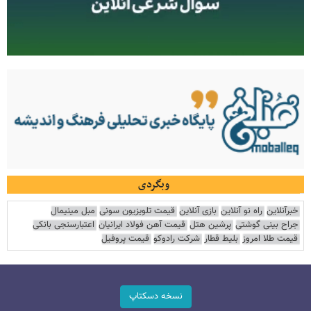
وبگردی
خبرآنلاین
راه نو آنلاین
بازی آنلاین
قیمت تلویزیون سونی
مبل مینیمال
جراح بینی گوشتی
پرشین هتل
قیمت آهن فولاد ایرانیان
اعتبارسنجی بانکی
قیمت طلا امروز
بلیط قطار
شرکت رادوکو
قیمت پروفیل
نسخه دسکتاپ