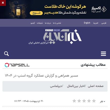
×
فارسی
العربية
English
تماس با ما
درباره ما
تبلیغات
آرشیو
پنجشنبه ۱۵ مرداد ۱۴۰۵
مطالب پیشنهادی
مسیر همراهی و گزارش عملکرد گروه اسنپ در ۱۴۰۴
صفحه اصلی
اخبار بین‌الملل
دیپلماسی
۲۱ اردیبهشت ۱۴۰۵ - ۱۷:۲۳
۰ نفر