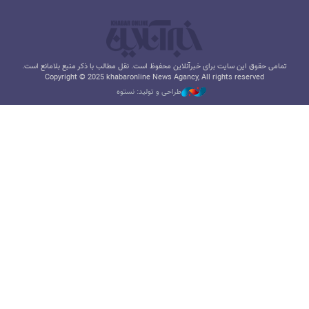
تمامی حقوق این سایت برای خبرآنلاین محفوظ است. نقل مطالب با ذکر منبع بلامانع است.
Copyright © 2025 khabaronline News Agancy, All rights reserved
طراحی و تولید: نستوه