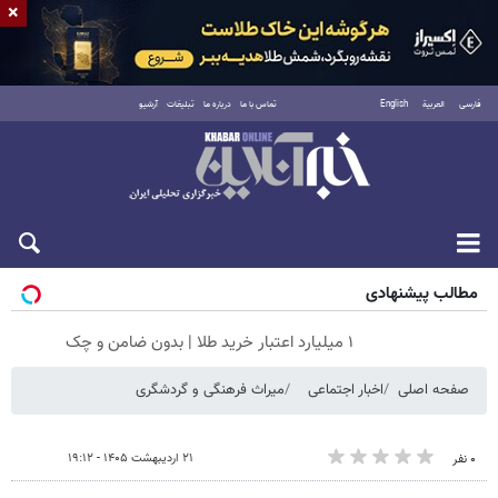
×
فارسی
العربية
English
تماس با ما
درباره ما
تبلیغات
آرشیو
پنجشنبه ۱۵ مرداد ۱۴۰۵
مطالب پیشنهادی
۱ میلیارد اعتبار خرید طلا | بدون ضامن و چک
صفحه اصلی
اخبار اجتماعی
میراث فرهنگی و گردشگری
۲۱ اردیبهشت ۱۴۰۵ - ۱۹:۱۲
۰ نفر