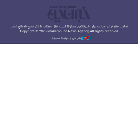
تمامی حقوق این سایت برای خبرآنلاین محفوظ است. نقل مطالب با ذکر منبع بلامانع است.
Copyright © 2025 khabaronline News Agancy, All rights reserved
طراحی و تولید: نستوه