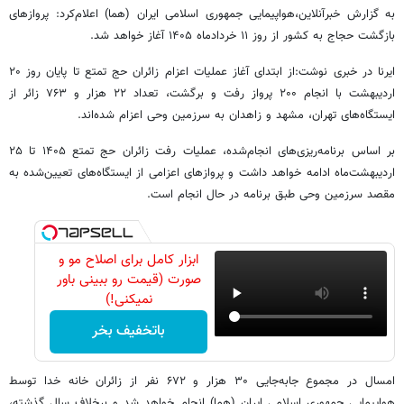
به گزارش خبرآنلاین،هواپیمایی جمهوری اسلامی ایران (هما) اعلام‌کرد: پروازهای
بازگشت حجاج به کشور از روز ۱۱ خردادماه ۱۴۰۵ آغاز خواهد شد.
ایرنا در خبری نوشت:از ابتدای آغاز عملیات اعزام زائران حج تمتع تا پایان روز ۲۰
اردیبهشت با انجام ۲۰۰ پرواز رفت و برگشت، تعداد ۲۲ هزار و ۷۶۳ زائر از
ایستگاه‌های تهران، مشهد و زاهدان به سرزمین وحی اعزام شده‌اند.
بر اساس برنامه‌ریزی‌های انجام‌شده، عملیات رفت زائران حج تمتع ۱۴۰۵ تا ۲۵
اردیبهشت‌ماه ادامه خواهد داشت و پروازهای اعزامی از ایستگاه‌های تعیین‌شده به
مقصد سرزمین وحی طبق برنامه در حال انجام است.
ابزار کامل برای اصلاح مو و
صورت (قیمت رو ببینی باور
نمیکنی!)
باتخفیف بخر
امسال در مجموع جابه‌جایی ۳۰ هزار و ۶۷۲ نفر از زائران خانه خدا توسط
هواپیمایی جمهوری اسلامی ایران (هما) انجام خواهد شد و برخلاف سال گذشته،