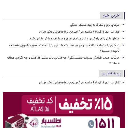
آخرین اخبار
موهای نرم و شفاف با چهار ماسک خانگی
کنار آب، دور از گرما؛ ۶ مقصد آبی/ بهترین دریاچه‌های نزدیک تهران
جریان بارش‌زا در راه کشور/ این مناطق امروز و فردا آماده بارش باران باشند
تماشای یک تصادف، ۱۴ مصدوم روی دست گذاشت/ جزئیات حادثه عجیب یاسوج/ «تصادف
ثانویه» چیست؟
جزئیات جدید افزایش سنوات بازنشستگی/ چه کسانی باید بیشتر کار کنند و چه افرادی معاف
هستند؟
پربیننده‌ترین
کنار آب، دور از گرما؛ ۶ مقصد آبی/ بهترین دریاچه‌های نزدیک تهران