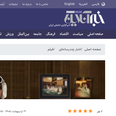
فارسی
العربية
English
تماس با ما
درباره ما
تبلیغات
آرشی
صفحه اصلی
سیاست
اقتصاد
فرهنگ
جامعه
بین‌الملل
ورزش
تا
صفحه اصلی
اخبار چندرسانه‌ای
فیلم
۲۱ اردیبهشت ۱۴۰۵ - ۲۱:۱۵
۲ نفر