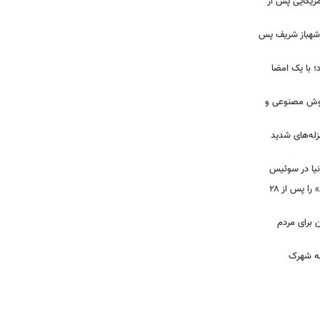
آمریکایی پس از
و شهباز شریف پس
؛ با یک امضا
 هوش مصنوعی و
لزله‌های شدید
دنیا در سوئیس
ببینید | شادمهر عقیلی آهنگ «گل یاس» را پس از ۲۸
ن برای مردم
 به شهرک