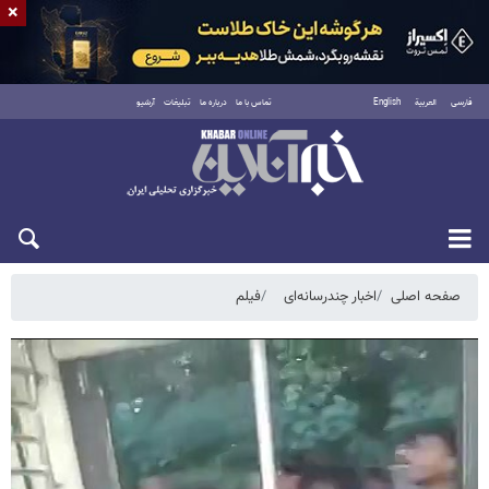
×
فارسی
العربية
English
تماس با ما
درباره ما
تبلیغات
آرشیو
دوشنبه ۱۹ مرداد ۱۴۰۵
صفحه اصلی
اخبار چندرسانه‌ای
فیلم