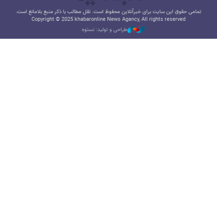
تمامی حقوق این سایت برای خبرآنلاین محفوظ است. نقل مطالب با ذکر منبع بلامانع است.
Copyright © 2025 khabaronline News Agancy, All rights reserved
طراحی و تولید: نستوه