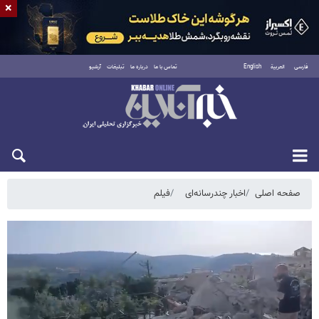
×
فارسی
العربية
English
تماس با ما
درباره ما
تبلیغات
آرشیو
شنبه ۱۷ مرداد ۱۴۰۵
صفحه اصلی
اخبار چندرسانه‌ای
فیلم