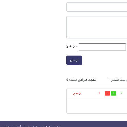
2 + 5 =
ارسال
 صف انتشار: 1
نظرات غیرقابل انتشار: 0
پاسخ
1
2