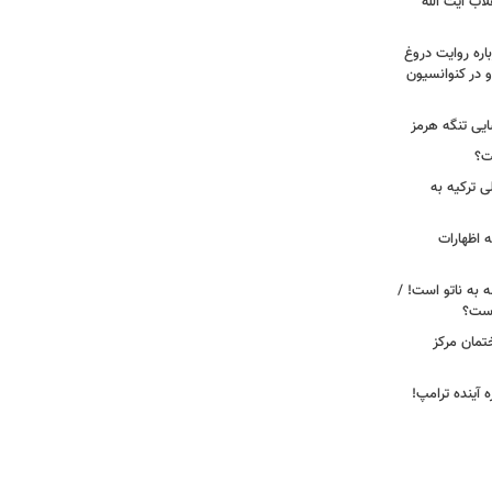
لاب آیت الله
اره روایت دروغ
 در کنوانسیون
ایی تنگه هرمز
ت؟
ی ترکیه به
 اظهارات
ه به ناتو است! /
 است؟
ختمان مرکز
ه آینده ترامپ!