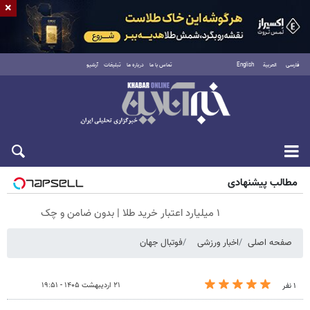
×
فارسی
العربية
English
تماس با ما
درباره ما
تبلیغات
آرشیو
جمعه ۱۶ مرداد ۱۴۰۵
مطالب پیشنهادی
۱ میلیارد اعتبار خرید طلا | بدون ضامن و چک
صفحه اصلی
اخبار ورزشی
فوتبال جهان
۲۱ اردیبهشت ۱۴۰۵ - ۱۹:۵۱
۱ نفر