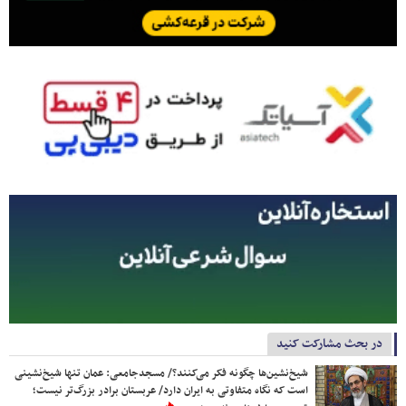
در بحث مشارکت کنید
شیخ‌نشین‌ها چگونه فکر می‌کنند؟/ مسجدجامعی: عمان تنها شیخ‌نشینی
است که نگاه متفاوتی به ایران دارد/ عربستان برادر بزرگ‌تر نیست؛