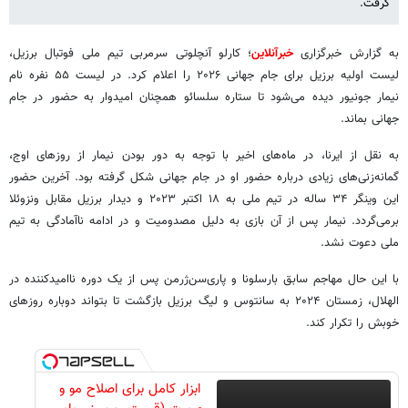
گرفت.
به گزارش خبرگزاری
خبرآنلاین
؛ کارلو آنچلوتی سرمربی تیم ملی فوتبال برزیل،
لیست اولیه برزیل برای جام جهانی ۲۰۲۶ را اعلام کرد. در لیست ۵۵ نفره نام
نیمار جونیور دیده می‌شود تا ستاره سلسائو همچنان امیدوار به حضور در جام
جهانی بماند.
به نقل از ایرنا، در ماه‌های اخیر با توجه به دور بودن نیمار از روزهای اوج،
گمانه‌زنی‌های زیادی درباره حضور او در جام جهانی شکل گرفته بود. آخرین حضور
این وینگر ۳۴ ساله در تیم ملی به ۱۸ اکتبر ۲۰۲۳ و دیدار برزیل مقابل ونزوئلا
برمی‎‌گردد. نیمار پس از آن بازی به دلیل مصدومیت و در ادامه ناآمادگی به تیم
ملی دعوت نشد.
با این حال مهاجم سابق بارسلونا و پاری‌سن‌ژرمن پس از یک دوره ناامیدکننده در
الهلال، زمستان ۲۰۲۴ به سانتوس و لیگ برزیل بازگشت تا بتواند دوباره روزهای
خوبش را تکرار کند.
ابزار کامل برای اصلاح مو و