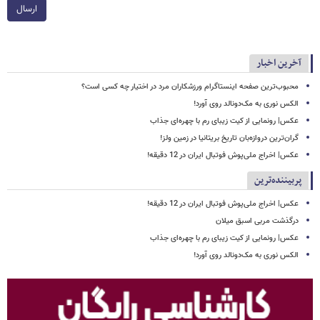
ارسال
آخرین اخبار
محبوب‌ترین صفحه اینستاگرام ورزشکاران مرد در اختیار چه کسی است؟
الکس نوری به مک‌دونالد روی آورد!
عکس| رونمایی از کیت زیبای رم با چهره‌ای جذاب
گران‌ترین دروازه‌بان تاریخ بریتانیا در زمین ولز!
عکس| اخراج ملی‌پوش فوتبال ایران در 12 دقیقه!
پربیننده‌ترین
عکس| اخراج ملی‌پوش فوتبال ایران در 12 دقیقه!
درگذشت مربی اسبق میلان
عکس| رونمایی از کیت زیبای رم با چهره‌ای جذاب
الکس نوری به مک‌دونالد روی آورد!