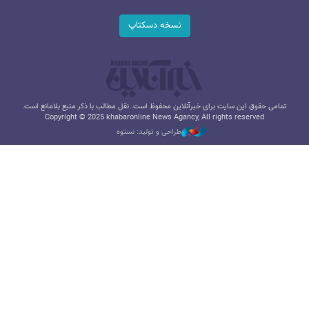
نسخه دسکتاپ
تمامی حقوق این سایت برای خبرآنلاین محفوظ است. نقل مطالب با ذکر منبع بلامانع است.
Copyright © 2025 khabaronline News Agancy, All rights reserved
طراحی و تولید: نستوه