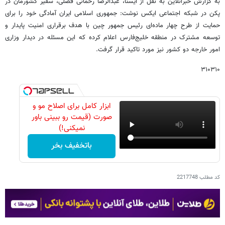
به گزارش خبرآنلاین به نقل از ایسنا، عبدالرضا رحمانی فضلی، سفیر کشورمان در
پکن در شبکه اجتماعی ایکس نوشت: جمهوری اسلامی ایران آمادگی خود را برای
حمایت از طرح چهار ماده‌ای رئیس جمهور چین با هدف برقراری امنیت پایدار و
توسعه مشترک در منطقه خلیج‌فارس اعلام کرده که این مسئله در دیدار وزاری
امور خارجه دو کشور نیز مورد تاکید قرار گرفت.
۳۱۰۳۱۰
ابزار کامل برای اصلاح مو و
صورت (قیمت رو ببینی باور
نمیکنی!)
باتخفیف بخر
کد مطلب
2217748