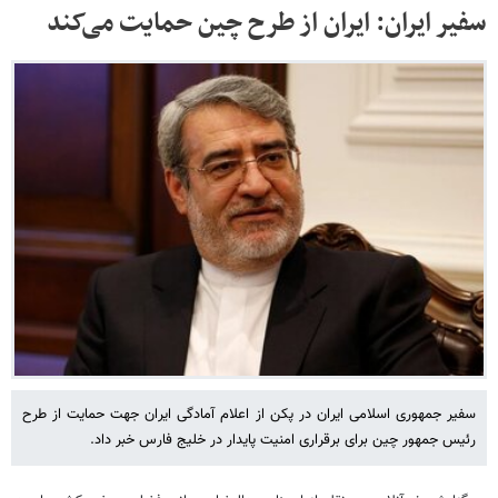
سفیر ایران: ایران از طرح چین حمایت می‌کند
سفیر جمهوری اسلامی ایران در پکن از اعلام آمادگی ایران جهت حمایت از طرح
رئیس جمهور چین برای برقراری امنیت پایدار در خلیج فارس خبر داد.