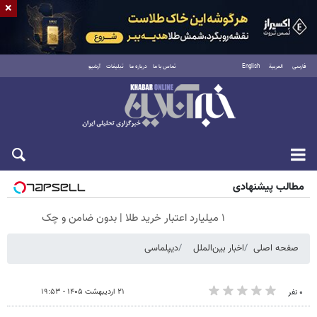
×
فارسی
العربية
English
تماس با ما
درباره ما
تبلیغات
آرشیو
جمعه ۱۶ مرداد ۱۴۰۵
مطالب پیشنهادی
۱ میلیارد اعتبار خرید طلا | بدون ضامن و چک
صفحه اصلی
اخبار بین‌الملل
دیپلماسی
۲۱ اردیبهشت ۱۴۰۵ - ۱۹:۵۳
۰ نفر