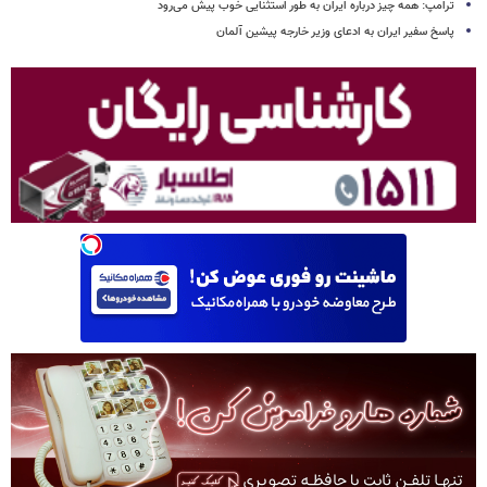
ترامپ: همه چیز درباره ایران به طور استثنایی خوب پیش می‌رود
پاسخ سفیر ایران به ادعای وزیر خارجه پیشین آلمان