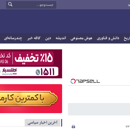
و
ریخ
دانش و فناوری
هوش مصنوعی
اندیشه
دین
کافه خبر
چندرسانه‌ای
آخرین اخبار سیاسی