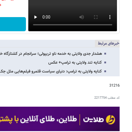
دن
خبرهای مرتبط
هشدار جدی ولایتی به خدمه ناو تریپولی؛ سرانجام در کشتارگاه خو
کنایه تند ولایتی به ترامپ+ عکس
کنایه ولایتی به ترامپ: دنیای سیاست قلمرو فیلم‌هایی مثل جک
31216
کد مطلب
2217754