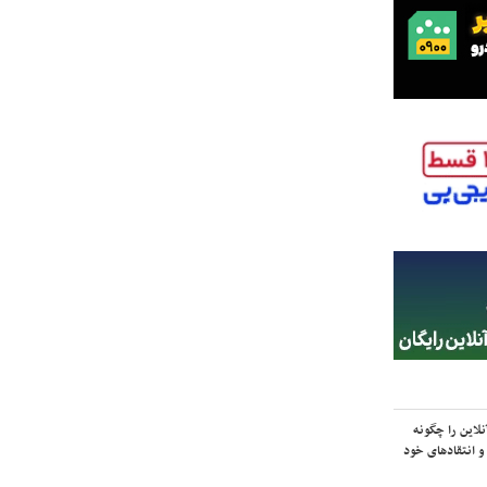
لاین را چگونه
و انتقادهای خود