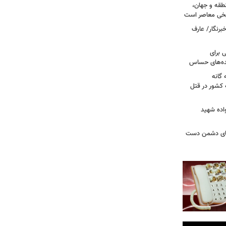
طقه و جهان،
ریخی معاصر است
برنگار/ عارف
 برای
نده‌های حساس
گانه
 کشور در قتل
واده شهید
وهای دشمن دست