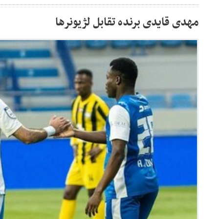
مهدی قایدی برنده تقابل لژیونرها