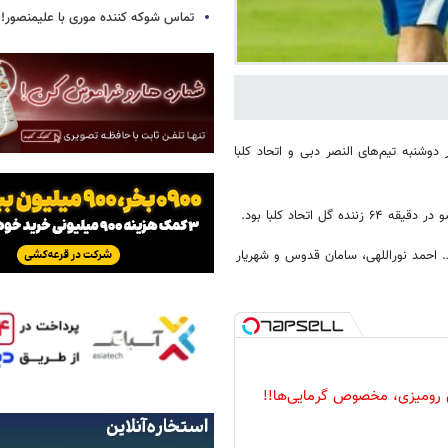
تماس شوکه کننده موری با علیمنصور!
وشنبه تیم‌های النصر دبی و اتحاد کلبا
صلی النصر حضور داشت، در دقیقه ۶۷ تعویض شد. احمد نوراللهی، سامان قدوس و شهریار
 رومیزی، مخصوص گرمایی‌ها!!