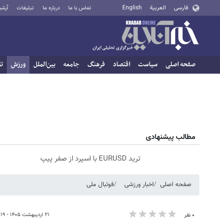
فارسی
العربية
English
تماس با ما
درباره ما
تبلیغات
آرشی
صفحه اصلی
سیاست
اقتصاد
فرهنگ
جامعه
بین‌الملل
ورزش
تا
مطالب پیشنهادی
ترید EURUSD با اسپرد از صفر پیپ
صفحه اصلی
اخبار ورزشی
فوتبال ملی
۲۱ اردیبهشت ۱۴۰۵ - ۲۱:۱۹
۰ نفر