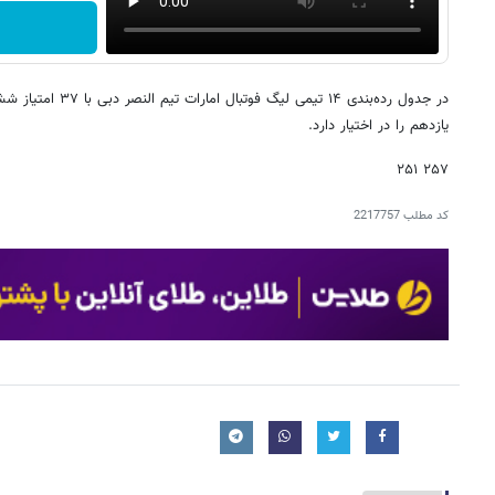
یازدهم را در اختیار دارد.
۲۵۷ ۲۵۱
کد مطلب
2217757