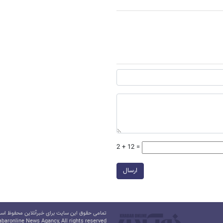
2 + 12 =
ارسال
تمامی حقوق این سایت برای خبرآنلاین محفوظ است.
baronline News Agancy, All rights reserved