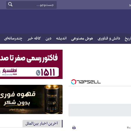
و
ریخ
دانش و فناوری
هوش مصنوعی
اندیشه
دین
کافه خبر
چندرسانه‌ای
آخرین اخبار بین‌الملل