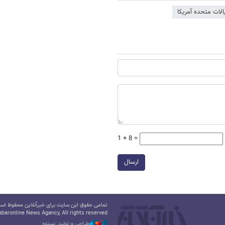
یالات متحده آمریکا
1 + 8 =
ارسال
تمامی حقوق این سایت برای خبرآنلاین محفوظ است.
baronline News Agancy, All rights reserved
طراحی و تولید: نستوه