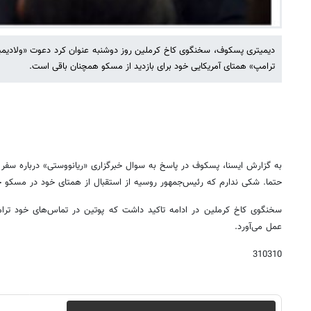
دیمیتری پسکوف، سخنگوی کاخ کرملین روز دوشنبه عنوان کرد دعوت «ولادیمیر
ترامپ» همتای آمریکایی خود برای بازدید از مسکو همچنان باقی است.
به گزارش ایسنا، پسکوف در پاسخ به سوال خبرگزاری «ریانووستی» درباره سفر ا
حتما. شکی ندارم که رئیس‌جمهور روسیه از استقبال از همتای خود در مسکو
سخنگوی کاخ کرملین در ادامه تاکید داشت که پوتین در تماس‌های خود تر
عمل می‌آورد.
310310