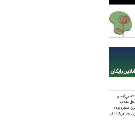
که می‌گوییم
حال مذاکره
ران معجزه بود/
ن بود آمریکا از آن