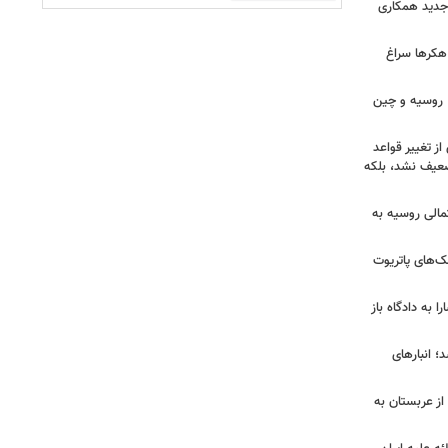
ی جدید همکاری
 هکرها سراغ
ن، روسیه و چین
از تغییر قواعد
تضعیف نشد، بلکه
تمالی روسیه به
‌های پاتریوت
ا به دادگاه باز
؛ انبارهای
ز عربستان به