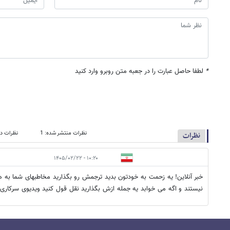
*
لطفا حاصل عبارت را در جعبه متن روبرو وارد کنید
نظرات منتشر شده: 1
نظرات در
نظرات
۱۰:۲۰ - ۱۴۰۵/۰۲/۲۲
خبر آنلاین! یه زحمت به خودتون بدید ترجمش رو بگذارید مخاطبهای شما به هم
نیستند و اگه می خوابد یه جمله ازش بگذارید نقل قول کنید ویدیوی سرکاری ن