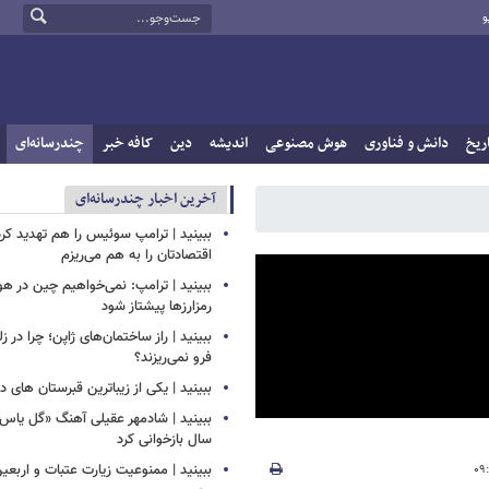
و
ریخ
دانش و فناوری
هوش مصنوعی
اندیشه
دین
کافه خبر
چندرسانه‌ای
آخرین اخبار چندرسانه‌ای
ببینید | ترامپ سوئیس را هم تهدید کرد
اقتصادتان را به هم می‌ریزم
ببینید | ترامپ: نمی‌خواهیم چین در
رمزارزها پیشتاز شود
ببینید | راز ساختمان‌های ژاپن؛ چرا در ز
فرو نمی‌ریزند؟
ببینید | یکی از زیباترین قبرستان های 
سال بازخوانی کرد
ببینید | ممنوعیت زیارت عتبات و اربعی