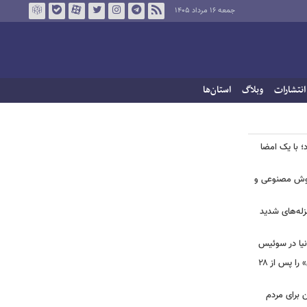
جمعه ۱۶ مرداد ۱۴۰۵
انتشارات
وبلاگ
استان‌ها
؛ با یک امضا
 هوش مصنوعی و
لزله‌های شدید
دنیا در سوئیس
ببینید | شادمهر عقیلی آهنگ «گل یاس» را پس از ۲۸
ن برای مردم