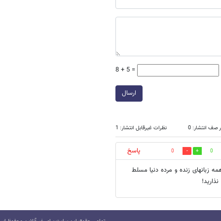
8 + 5 =
ارسال
 صف انتشار: 0
نظرات غیرقابل انتشار: 1
پاسخ
0
0
ه زبانهای زنده و مرده دنیا مسلط
ذارید!