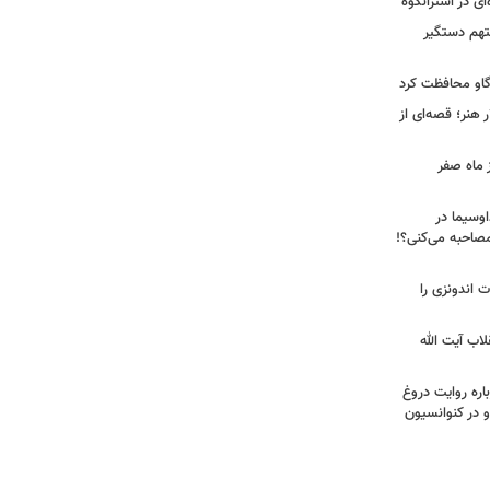
ی در اشترانکوه
متهم دستگیر
گاو محافظت کرد
هنر؛ قصه‌ای از
 ماه صفر
اوسیما در
صاحبه‌ می‌کنی؟!
ت اندونزی را
لاب آیت الله
اره روایت دروغ
 در کنوانسیون