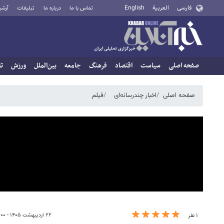
فارسی
العربية
English
تماس با ما
درباره ما
تبلیغات
آرشی
صفحه اصلی
سیاست
اقتصاد
فرهنگ
جامعه
بین‌الملل
ورزش
تا
صفحه اصلی
اخبار چندرسانه‌ای
فیلم
۲۲ اردیبهشت ۱۴۰۵ - ۰۸:۰۰
۱ نفر