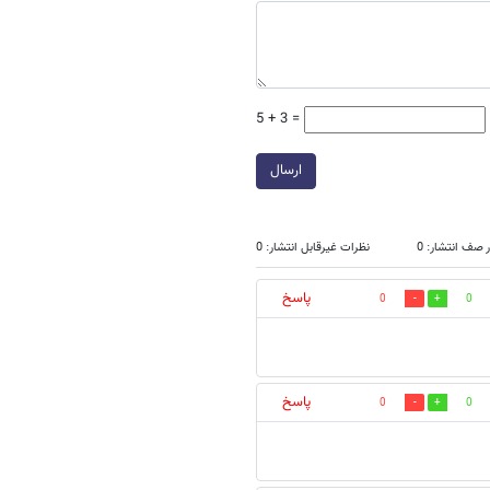
5 + 3 =
ارسال
 صف انتشار: 0
نظرات غیرقابل انتشار: 0
پاسخ
0
0
پاسخ
0
0