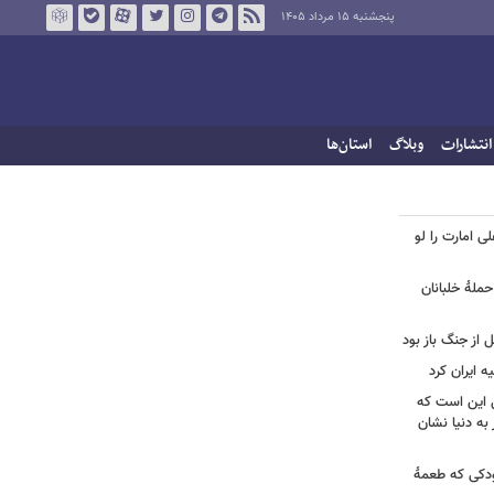
پنجشنبه ۱۵ مرداد ۱۴۰۵
انتشارات
وبلاگ
استان‌ها
لی امارت را لو
حملۀ خلبانان
ل از جنگ باز بود
ه ایران کرد
ل این است که
به دنیا نشان
ودکی که طعمۀ