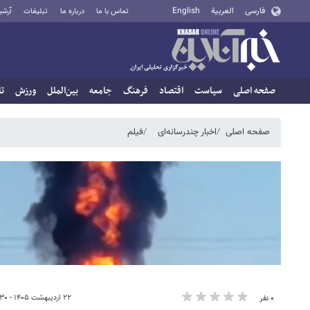
فارسی
العربية
English
تماس با ما
درباره ما
تبلیغات
آرشی
صفحه اصلی
سیاست
اقتصاد
فرهنگ
جامعه
بین‌الملل
ورزش
تا
صفحه اصلی
اخبار چندرسانه‌ای
فیلم
۲۲ اردیبهشت ۱۴۰۵ - ۰۰:۳۰
۰ نفر