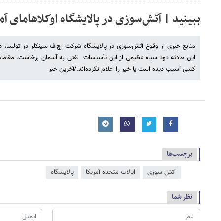
ببینید | آتش‌سوزی در پالایشگاه اوکلاهامای آم
منابع خبری از وقوع آتش‌سوزی در پالایشگاه شرکت اچ‌اف سینکلر در تولسا، در 
این حادثه دود سیاه عظیمی از این تأسیسات نفتی به آسمان برخاست. مقامات
کسی آسیب دیده است یا خیر را اعلام نکرده‌اند./آخرین خبر
برچسب‌ها
آتش سوزی
ایالات متحده آمریکا
پالایشگاه
نظر شما