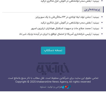
ببینید | بغض سحر دولتشاهی در آغوش غزل شاکری ترکید
پربیننده‌ترین
ببینید | جشن تولد لیلا اوتادی در ۴۳ سالگی‌اش با یک سورپرایز
ببینید | بغض سحر دولتشاهی در آغوش غزل شاکری ترکید
ببینید | محمد صلاح مات و مبهوت استقبال هواداران ترابزون اسپور
ببینید | رئیس خزانه‌داری آمریکا از احتمال توافق با ایران در آینده نزدیک خبر داد
نسخه دسکتاپ
تمامی حقوق این سایت برای خبرآنلاین محفوظ است. نقل مطالب با ذکر منبع بلامانع است.
Copyright © 2025 khabaronline News Agancy, All rights reserved
طراحی و تولید: نستوه