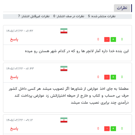
نظرات
نظرات منتشر شده: 5
نظرات در صف انتشار: 0
نظرات غیرقابل انتشار: 7
۰۶:۴۲ - ۱۴۰۵/۰۲/۲۲
پاسخ
0
0
این بنده خدا داره آمار لانچر ها رو که در کدام شهر هستن رو میده
۰۷:۴۳ - ۱۴۰۵/۰۲/۲۲
پاسخ
0
0
مطمئنا به جای اخذ عوارض از شناورها اگر تصویب میشد هر کسی داخل کشور
حرف بی حساب و کتاب و خارج از حیطه اختیاراتش زد عوارض پرداخت کند
درآمدی چند برابری نصیب ملت میشد
۰۹:۱۲ - ۱۴۰۵/۰۲/۲۲
پاسخ
0
0