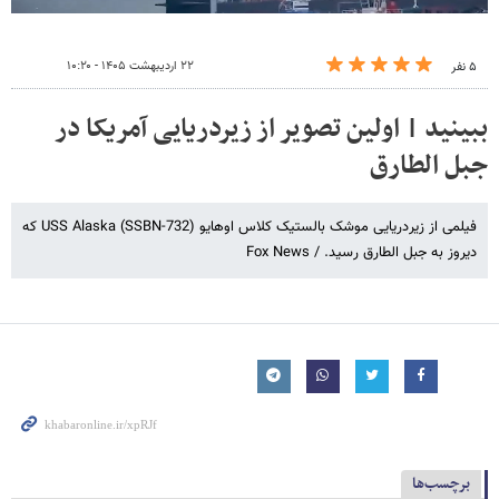
۲۲ اردیبهشت ۱۴۰۵ - ۱۰:۲۰
۵ نفر
ببینید | اولین تصویر از زیردریایی آمریکا در
جبل الطارق
فیلمی از زیردریایی موشک بالستیک کلاس اوهایو USS Alaska (SSBN-732) که
دیروز به جبل الطارق رسید. / Fox News
برچسب‌ها