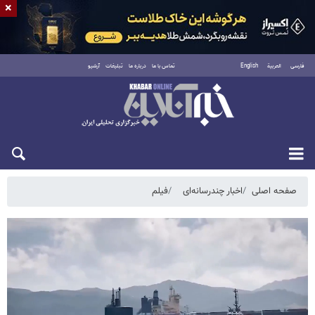
×
فارسی
العربية
English
تماس با ما
درباره ما
تبلیغات
آرشیو
شنبه ۱۷ مرداد ۱۴۰۵
صفحه اصلی
اخبار چندرسانه‌ای
فیلم