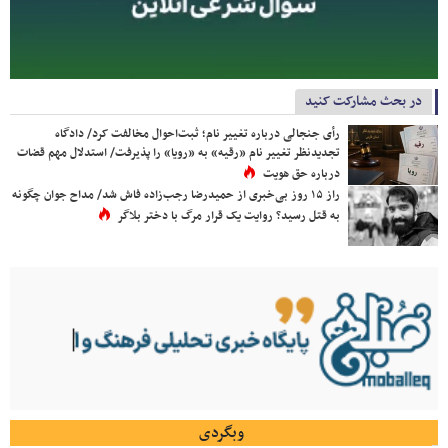
در بحث مشارکت کنید
رأی جنجالی درباره تغییر نام؛ ثبت‌احوال مخالفت کرد/ دادگاه
تجدیدنظر تغییر نام «رقیه» به «رویا» را پذیرفت/ استدلال مهم قضات
درباره حق هویت
راز ۱۵ روز بی‌خبری از حمیدرضا رجب‌زاده فاش شد/ مداح جوان چگونه
به قتل رسید؟ روایت یک قرار مرگ با دختر بلاگر
وبگردی