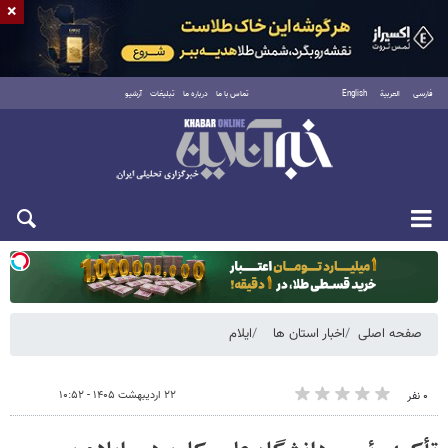
×
فارسی
العربية
English
تماس با ما
درباره ما
تبلیغات
آرشیو
دوشنبه ۱۹ مرداد ۱۴۰۵
صفحه اصلی
اخبار استان ها
ایلام
۲۲ اردیبهشت ۱۴۰۵ - ۱۰:۵۲
۰ نفر