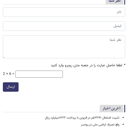
نظر شما
*
لطفا حاصل عبارت را در جعبه متن روبرو وارد کنید
2 + 6 =
ارسال
آخرین اخبار
تثبیت اشتغال ۲۳۴۱نفر در قزوین با پرداخت ۷۳۳میلیارد ریال
رفع تصرف اراضی ملی در رودسر