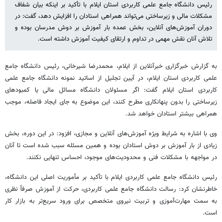
رئیس دانشگاه جامع علمی کاربردی استان ایلام با تأکید بر اینکه بیان شفاف
مشکلات مالی و زیرساختی می‌تواند همراهی استادان را افزایش دهد، گفت: در
دوران آموزش‌های آنلاین، بخش عمده بار آموزش بر دوش مدرسان بوده و
تلاش آنان نقش مهمی در تداوم و ارتقای کیفیت آموزش داشته است.
به گزارش خبرگزاری خبرآنلاین از ایلام، محمدرضا شیرخانی، رئیس دانشگاه جامع
علمی کاربردی استان ایلام، در آیین تجلیل از اساتید نمونه دانشگاه جامع علمی
کاربردی استان ایلام گفت: اگر مسئولان دانشگاه مسائل مالی یا کمبودهای
زیرساختی را بدون پنهانکاری مطرح کنند، این موضوع به جای ایجاد فاصله، موجب
همراهی بیشتر استادان خواهد شد.
وی با اشاره به شرایط ویژه آموزش‌های آنلاین و مجازی، افزود: در این دوره، بخش
زیادی از بار آموزش بر دوش استادان بوده و همین مسئله سبب شده است تا آنان
در مواجهه با مشکلات فنی و محدودیت‌های موجود، احساس تنهایی نکنند.
رئیس دانشگاه جامع علمی کاربردی ایلام با تأکید بر مأموریت اصلی این دانشگاه،
خاطرنشان کرد: رسالت دانشگاه جامع علمی کاربردی، حرکت از آموزش صرفاً نظری
به سمت مهارت‌آموزی و تربیت نیروی متخصص برای ورود سریع‌تر به بازار کار
است.