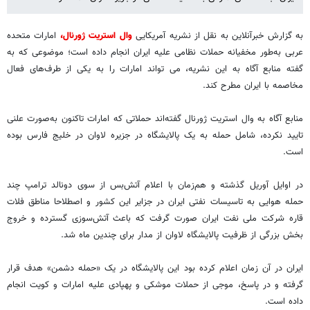
به گزارش خبرآنلاین به نقل از نشریه آمریکایی
وال استریت ژورنال،
امارات متحده
عربی به‌طور مخفیانه حملات نظامی علیه ایران انجام داده است؛ موضوعی که به
گفته منابع آگاه به این نشریه، می تواند امارات را به یکی از طرف‌های فعال
مخاصمه با ایران مطرح کند.
منابع آگاه به وال استریت ژورنال گفته‌اند حملاتی که امارات تاکنون به‌صورت علنی
تایید نکرده، شامل حمله به یک پالایشگاه در جزیره لاوان در خلیج فارس بوده
است.
در اوایل آوریل گذشته و هم‌زمان با اعلام آتش‌بس از سوی دونالد ترامپ چند
حمله هوایی به تاسیسات نفتی ایران در جزایر این کشور و اصطلاحا مناطق فلات
قاره شرکت ملی نفت ایران صورت گرفت که باعث آتش‌سوزی گسترده و خروج
بخش بزرگی از ظرفیت پالایشگاه لاوان از مدار برای چندین ماه شد.
ایران در آن زمان اعلام کرده بود این پالایشگاه در یک «حمله دشمن» هدف قرار
گرفته و در پاسخ، موجی از حملات موشکی و پهپادی علیه امارات و کویت انجام
داده است.