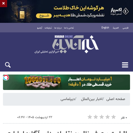
×
فارسی
العربية
English
تماس با ما
درباره ما
تبلیغات
آرشیو
یکشنبه ۱۸ مرداد ۱۴۰۵
صفحه اصلی
اخبار بین‌الملل
دیپلماسی
۲۲ اردیبهشت ۱۴۰۵ - ۰۶:۴۷
۰ نفر