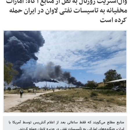
وال‌استریت ژورنال به نقل از منابع آگاه: امارات
مخفیانه به تاسیسات نفتی لاوان در ایران حمله
کرده است
منابع مطلع می‌گویند که فقط ساعاتی بعد از اعلام آتش‌بس توسط آمریکا با
ایران، جنگنده‌های اماراتی به تأسیسات نفتی در جزیره لاوان حمله کردند.