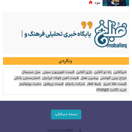
شود
وبگردی
خبرآنلاین
راه نو آنلاین
بازی آنلاین
قیمت تلویزیون سونی
مبل مینیمال
جراح بینی گوشتی
پرشین هتل
قیمت آهن فولاد ایرانیان
اعتبارسنجی بانکی
قیمت طلا امروز
بلیط قطار
شرکت رادوکو
قیمت پروفیل
سایت یوتوتایمز
خرید اکانت chatgpt
نسخه دسکتاپ