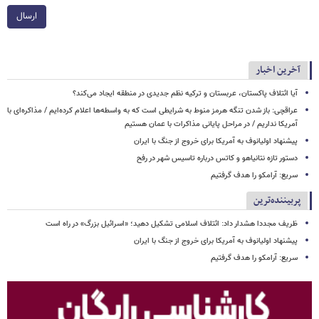
ارسال
آخرین اخبار
آیا ائتلاف پاکستان، عربستان و ترکیه نظم جدیدی در منطقه ایجاد می‌کند؟
عراقچی: باز شدن تنگه هرمز منوط به شرایطی است که به واسطه‌ها اعلام کرده‌ایم / مذاکره‌ای با
آمریکا نداریم / در مراحل پایانی مذاکرات با عمان هستیم
پیشنهاد اولیانوف به آمریکا برای خروج از جنگ با ایران
دستور تازه نتانیاهو و کاتس درباره تاسیس شهر در رفح
سریع: آرامکو را هدف گرفتیم
پربیننده‌ترین
ظریف مجددا هشدار داد: ائتلاف اسلامی تشکیل دهید؛ «اسرائیل بزرگ» در راه است
پیشنهاد اولیانوف به آمریکا برای خروج از جنگ با ایران
سریع: آرامکو را هدف گرفتیم