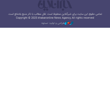
تمامی حقوق این سایت برای خبرآنلاین محفوظ است. نقل مطالب با ذکر منبع بلامانع است.
Copyright © 2025 khabaronline News Agancy, All rights reserved
طراحی و تولید: نستوه