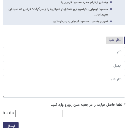
چه خبر از فیلم جدید مسعود کیمیایی؟
مسعود کیمیایی، فیلمبرداری «عشق در انفرادی» را از سر گرفت/ فیلمی که ضبطش
هم‌زمان با…
آخرین وضعیت مسعود کیمیایی در بیمارستان
نظر شما
*
لطفا حاصل عبارت را در جعبه متن روبرو وارد کنید
9 + 6 =
ارسال