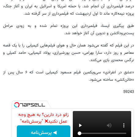
درصد فیلمبرداری آن انجام شد. با حمله امریکا و اسرائیل به ایران و آغاز جنگ،
پروژه نیمه‌کاره ماند تا اول اردیبهشت‌ که فیلمبرداری از سر گرفته شد.
طبق پیگیری ایسنا، فیلمبرداری این پروژه تمام شده و به زودی مراحل
پست‌پروداکشن و تدوین آن آغاز خواهد شد.
در این فیلم که گفته می‌شود همان حال و هوای فیلم‌هایی کیمیایی را با یک قصه
معاصر و روز دارد، سارا بهرامی، حسن پورشیرازی، پولاد کیمیایی، حامد کمیلی و
نرگس محمدی بازی می‌کنند.
«عشق در انفرادی» سی‌ویکمین فیلم مسعود کیمیایی است که ۶ سال پس از
«خائن‌کشی» ساخته می‌شود.
59243
زانو درد دارین؟ به هیچ وجه
عمل نکنید❌ "پرسش‌نامه"
◀ پرسش‌نامه