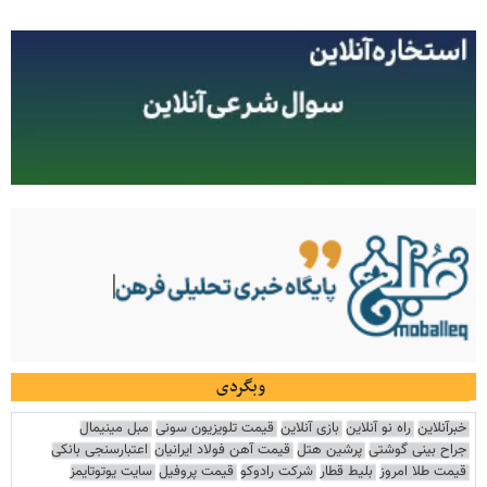
وبگردی
خبرآنلاین
راه نو آنلاین
بازی آنلاین
قیمت تلویزیون سونی
مبل مینیمال
جراح بینی گوشتی
پرشین هتل
قیمت آهن فولاد ایرانیان
اعتبارسنجی بانکی
قیمت طلا امروز
بلیط قطار
شرکت رادوکو
قیمت پروفیل
سایت یوتوتایمز