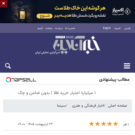
×
فارسی
العربية
English
تماس با ما
درباره ما
تبلیغات
آرشیو
جمعه ۱۶ مرداد ۱۴۰۵
مطالب پیشنهادی
۱ میلیارد اعتبار خرید طلا | بدون ضامن و چک
صفحه اصلی
اخبار فرهنگی و هنری
سینما
۲۲ اردیبهشت ۱۴۰۵ - ۰۹:۰۰
۱ نفر