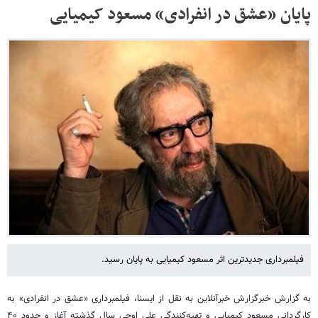
پایان «عشق در انفرادی» مسعود کیمیایی
فیلمبرداری جدیدترین اثر مسعود کیمیایی به پایان رسید.
به گزارش خبرگزارش خبرآنلاین به نقل از ایسنا، فیلمبرداری «عشق در انفرادی» به
کارگردانی مسعود کیمیایی و تهیه‌کنندگی علی اوجی سال گذشته آغاز و حدود ۴۰