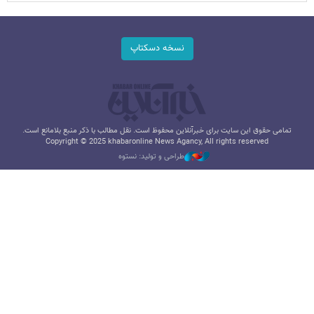
نسخه دسکتاپ
تمامی حقوق این سایت برای خبرآنلاین محفوظ است. نقل مطالب با ذکر منبع بلامانع است.
Copyright © 2025 khabaronline News Agancy, All rights reserved
طراحی و تولید: نستوه