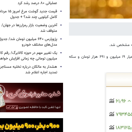
عملیاتی ۸۰ درصد رشد کرد
کامل کیلویی چند شد؟ + جدول
متوقف شد
پژوپارس ۶۴۰ میلیون تومان شد/ ج
مدل‌های مختلف خودرو
شنبه مشخص شد.
یک تغییر مهم در حوزه کالابرگ/ رقم کا
آن‌طور که ارقام اعلامی اتحادیه طلا و جواهر نشان می‌دهد، قیمت طلای ۱۸ عیار ۱۹ میلیون و ۶۹۱ هزار تومان و سکه
میلیون تومانی چه زمانی افزایش خواه
هشدار به مالکان درباره تخلیه مستاجر
تمدید اجاره اعلام شد