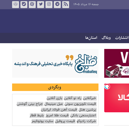
جمعه ۱۶ مرداد ۱۴۰۵
انتشارات
وبلاگ
استان‌ها
وبگردی
خبرآنلاین
راه نو آنلاین
بازی آنلاین
قیمت تلویزیون سونی
مبل مینیمال
جراح بینی گوشتی
پرشین هتل
قیمت آهن فولاد ایرانیان
اعتبارسنجی بانکی
قیمت طلا امروز
بلیط قطار
شرکت رادوکو
قیمت پروفیل
سایت یوتوتایمز