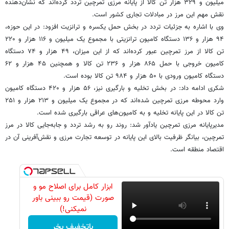
میلیون و ۳۲۹ هزار تن کالا از پایانه مرزی تمرچین تردد کرده‌اند که نشان‌دهنده
نقش مهم این مرز در مبادلات تجاری کشور است.
وی با اشاره به جزئیات تردد در بخش حمل یکسره و ترانزیت افزود: در این حوزه،
۹۴ هزار و ۱۳۶ دستگاه کامیون ترانزیتی با مجموع یک میلیون و ۱۱۶ هزار و ۲۲۰
تن کالا از مرز تمرچین عبور کرده‌اند که از این میزان، ۴۹ هزار و ۷۴ دستگاه
کامیون خروجی با حمل ۸۶۵ هزار و ۲۳۶ تن کالا و همچنین ۴۵ هزار و ۶۲
دستگاه کامیون ورودی با ۵۰ هزار و ۹۸۴ تن کالا بوده است.
شکری ادامه داد: در بخش تخلیه و بارگیری نیز، ۵۶ هزار و ۴۲۰ دستگاه کامیون
وارد محوطه مرزی تمرچین شده‌اند که در مجموع یک میلیون و ۲۱۳ هزار و ۲۵۱
تن کالا در این پایانه تخلیه و به کامیون‌های عراقی بارگیری شده است.
مدیرپایانه مرزی تمرچین یادآور شد: روند رو به رشد تردد و جابه‌جایی کالا در مرز
تمرچین، بیانگر ظرفیت بالای این پایانه در توسعه تجارت مرزی و نقش‌آفرینی آن در
اقتصاد منطقه است.
ابزار کامل برای اصلاح مو و
صورت (قیمت رو ببینی باور
نمیکنی!)
باتخفیف بخر