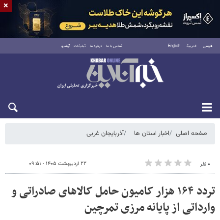
×
فارسی
العربية
English
تماس با ما
درباره ما
تبلیغات
آرشیو
شنبه ۱۷ مرداد ۱۴۰۵
صفحه اصلی
اخبار استان ها
آذربایجان غربی
۲۲ اردیبهشت ۱۴۰۵ - ۰۹:۵۱
۰ نفر
تردد ۱۶۴ هزار کامیون حامل کالاهای صادراتی و
وارداتی از پایانه مرزی تمرچین