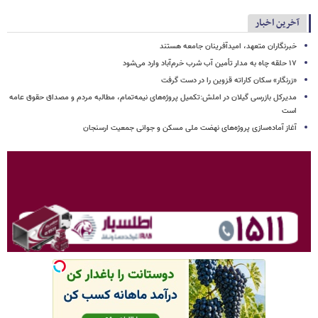
آخرین اخبار
خبرنگاران متعهد، امیدآفرینان جامعه هستند
۱۷ حلقه چاه به مدار تأمین آب شرب خرم‌آباد وارد می‌شود
«زرنگار» سکان کاراته قزوین را در دست گرفت
مدیرکل بازرسی گیلان در املش:تکمیل پروژه‌های نیمه‌تمام، مطالبه مردم و مصداق حقوق عامه
است
آغاز آماده‌سازی پروژه‌های نهضت ملی مسکن و جوانی جمعیت ارسنجان