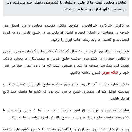
نماینده مجلس گفت: ما تا جایی روابطمان با کشورهای منطقه جلو می‌رفت، ولی
در سطح بالا آنها اجازه روابط با ما نداشتند.
به گزارش خبرگزاری خبرآنلاین، منوچهر متکی، نماینده مجلس و وزیر اسبق امور
خارجه در مصاحبه با شبکه الجزیره گفت: آمریکایی‌ها در خلیج فارس رو به ایران
ایستادند و گفتند: ما باید ریشه ملت ایران را بزنیم.
بنابر روایت ایلنا، وی افزود: در ۴۰ سال گذشته آمریکایی‌ها پایگاه‌های هوایی، زمینی
و نظامی خود را در کشورهای حاشیه خلیج فارس و همسایگان ما پخش کردند.
تهدید این پایگاه‌ها متوجه ما شد و طبیعی است که ما برای اعمال حق بی ضرر
خود بر
تنگه هرمز
کنترل داشته باشیم.
متکی اشاره داشت: آمریکایی‌ها کشورهای حاشیه خلیج فارس را تحقیر کردند و
پیوست توافق شورای همکاری خلیج فارس این بود که کشورها منطقه باید تابع
آمریکا باشند!
نماینده مجلس و وزیر اسبق امور خارجه ادامه داد: ما تا جایی روابطمان با
کشورهای منطقه جلو می‌رفت، ولی در سطح بالا آنها اجازه روابط با ما نداشتند.
وی خاطرنشان کرد: پول سربازان و پایگاه‌های منطقه را همین کشورهای منطقه