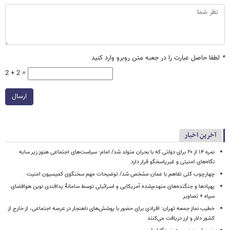
*
لطفا حاصل عبارت را در جعبه متن روبرو وارد کنید
2 + 2 =
ارسال
آخرین اخبار
نمره ۱۴ از ۲۰ برای دولتی که با بحران متولد شد/ امام: سیاست‌های اجتماعی هنوز زیر سایه
نگاه‌های امنیتی و غیرپاسخگو قرار دارد
چهارچوب کلی تفاهم با عمان مشخص شد/ توضیحات مهم سخنگوی کمیسیون امنیت
پهپادها و جنگنده‌های منهدم‌شده آمریکایی و اسرائیلی توسط سامانۀ پدافندی نوین هوافضای
سپاه + تصاویر
خطیب نماز جمعه تهران: افرادی برای حضور با پوشش‌های ناهنجار در عرصه اجتماعی، از خارج از
کشور دلار و ارز دریافت می‌کنند