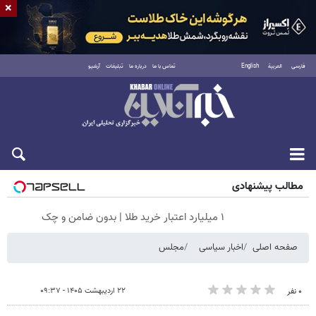
×
فارسی
العربية
English
تماس با ما
درباره ما
تبلیغات
آرشیو
جمعه ۱۶ مرداد ۱۴۰۵
مطالب پیشنهادی
۱ میلیارد اعتبار خرید طلا | بدون ضامن و چک
صفحه اصلی
اخبار سیاسی
مجلس
۲۲ اردیبهشت ۱۴۰۵ - ۰۹:۳۷
۰ نفر