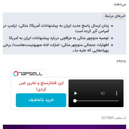
می‌دهند.
خبرهای مرتبط
زمان ارسال پاسخ جدید ایران به پیشنهادات آمریکا/ متکی: ترامپ در
آمپاس گیر کرده است
توصیه منوچهر متکی به عراقچی درباره پیشنهادات ایران به آمریکا
اظهارات جنجالی منوچهر متکی: امارات لانه صهیونیست‌هاست/ برخی
پهپادهایی که علیه ما…
۲۹۲۱۸
این فشارسنج و نخری ضرر
کردی!
خرید باتخفیف
کد مطلب
2217885