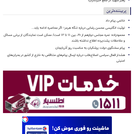
رهبر شهید در جمع خبرنگاران!
پربیننده‌ترین
خاتمی پیام داد
توئیت انگلیسی محسن رضایی درباره تنگه هرمز؛ اگر محاصره ادامه یابد...
محمودزاده: نمره مجلس دوازهم از ۲۰، بین ۱۱ تا ۱۲ است/ ممکن است نمایندگان از برخی مسائل
و ملاحظات پشت‌پرده اطلاع نداشته باشند
پیام سخنگوی دولت پزشکیان به مناسبت روز آذربایجان
هشدار فعال سیاسی اصلاح‌طلب درباره ارسال پیام‌های متناقض به خارج از کشور در بحران‌های
امنیتی