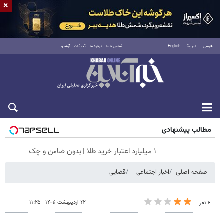
×
فارسی
العربية
English
تماس با ما
درباره ما
تبلیغات
آرشیو
جمعه ۱۶ مرداد ۱۴۰۵
مطالب پیشنهادی
۱ میلیارد اعتبار خرید طلا | بدون ضامن و چک
صفحه اصلی
اخبار اجتماعی
قضایی
۲۲ اردیبهشت ۱۴۰۵ - ۱۱:۲۵
۴ نفر