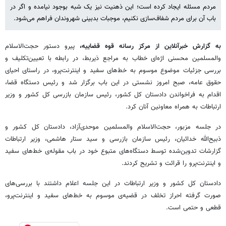
مردم مسئله ایجاد کرده است؛ این ذهنیت نیز یک شبه بوجود نیامده و اگر در
باب آن برای مردم شفاف‌سازی نکنیم، موجبات بدبینی شهروندان فراهم می‌شود.
به گزارش خبرآنلاین از مرکز رسانه قوه قضاییه،
پیرو دستور حجت‌الاسلام
والمسلمین محسنی اژه‌ای خطاب به مراجع ذیربط، در رابطه با تعیین‌تکلیف و
بررسی جزئیات موضوع موسوم به خط‌های سفید و اینترنت‌پرو، در راستای احیای
حقوق عامه، صبح امروز نشستی در این باب برگزار شد و رئیس دستگاه قضا،
اقدام به فراخواندن دادستان کل کشور، رئیس سازمان بازرسی کل کشور و وزیر
ارتباطات به همراه معاونین آنان کرد.
در جلسه مزبور، حجت‌الاسلام والمسلمین موحدی‌آزاد، دادستان کل کشور و
ذبیح‌الله خدائیان، رئیس سازمان بازرسی و سید ستار هاشمی، وزیر ارتباطات
گزارشات تدوین‌شده توسط دستگاه‌های متبوع خود در باب مقوله‌ی خط‌های سفید
و اینترنت‌پرو را قرائت و تشریح کردند.
دادستان کل کشور و وزیر ارتباطات در این جلسه اعلام داشتند با بررسی‌های
صورت گرفته احراز تخلف در قضیه‌ی موسوم به خط‌های سفید و اینترنت‌پرو،
قطعی و حتمی است.