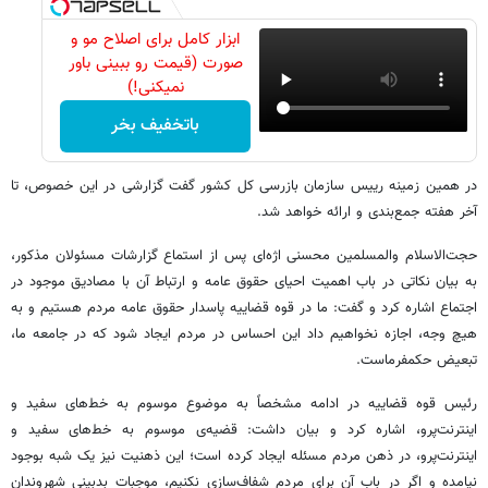
ابزار کامل برای اصلاح مو و
صورت (قیمت رو ببینی باور
نمیکنی!)
باتخفیف بخر
در همین زمینه رییس سازمان بازرسی کل کشور گفت گزارشی در این خصوص، تا
آخر هفته جمع‌بندی و ارائه خواهد شد.
حجت‌الاسلام والمسلمین محسنی اژه‌ای پس از استماع گزارشات مسئولان مذکور،
به بیان نکاتی در باب اهمیت احیای حقوق عامه و ارتباط آن با مصادیق موجود در
اجتماع اشاره کرد و گفت: ما در قوه قضاییه پاسدار حقوق عامه مردم هستیم و به
هیچ وجه، اجازه نخواهیم داد این احساس در مردم ایجاد شود که در جامعه ما،
تبعیض حکمفرماست.
رئیس قوه قضاییه در ادامه مشخصاً به موضوع موسوم به خط‌های سفید و
اینترنت‌پرو، اشاره کرد و بیان داشت: قضیه‌ی موسوم به خط‌های سفید و
اینترنت‌پرو، در ذهن مردم مسئله ایجاد کرده است؛ این ذهنیت نیز یک شبه بوجود
نیامده و اگر در باب آن برای مردم شفاف‌سازی نکنیم، موجبات بدبینی شهروندان