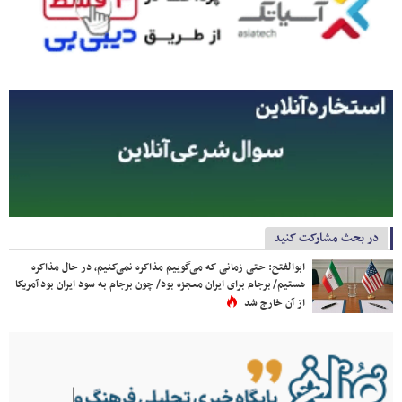
در بحث مشارکت کنید
ابوالفتح: حتی زمانی که می‌گوییم مذاکره نمی‌کنیم، در حال مذاکره
هستیم/ برجام برای ایران معجزه بود/ چون برجام به سود ایران بود آمریکا
از آن خارج شد