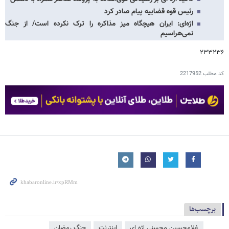
رئیس قوه قضاییه پیام صادر کرد
اژه‌ای: ایران هیچگاه میز مذاکره را ترک نکرده است/ از جنگ
نمی‌هراسیم
۲۳۳۲۳۶
کد مطلب
2217952
برچسب‌ها
غلامحسین محسنی اژه‌ ای
اینترنت
جنگ رمضان