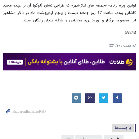
اولین ویژه برنامه «جمعه های تئاترشهر» که طراحی نشان (لوگو) آن بر عهده مجید
کاشانی بوده، ساعت 17 روز جمعه بیست و پنجم اردیبهشت ماه در تالار مشاهیر
این مجموعه برگزار و ورود برای مخاطبان و علاقه مندان رایگان است.
59243
کد مطلب
2217975
برچسب‌ها