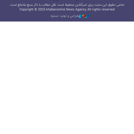
تمامی حقوق این سایت برای خبرآنلاین محفوظ است. نقل مطالب با ذکر منبع بلامانع است.
Copyright © 2025 khabaronline News Agancy, All rights reserved
طراحی و تولید: نستوه