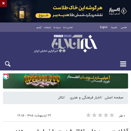
×
فارسی
العربية
English
تماس با ما
درباره ما
تبلیغات
آرشیو
یکشنبه ۱۸ مرداد ۱۴۰۵
صفحه اصلی
اخبار فرهنگی و هنری
تئاتر
۲۲ اردیبهشت ۱۴۰۵ - ۱۹:۱۵
۰ نفر