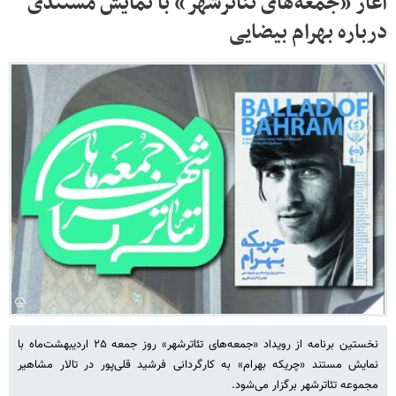
آغاز «جمعه‌های تئاترشهر» با نمایش مستندی
درباره بهرام بیضایی
نخستین برنامه از رویداد «جمعه‌های تئاترشهر» روز جمعه ۲۵ اردیبهشت‌ماه با
نمایش مستند «چریکه بهرام» به کارگردانی فرشید قلی‌پور در تالار مشاهیر
مجموعه تئاترشهر برگزار می‌شود.