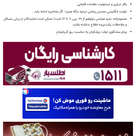
باقر خرازی و مسئولیت مقامات قضایی
توئیت انگلیسی محسن رضایی درباره تنگه هرمز؛ اگر محاصره ادامه یابد...
محمودزاده: نمره مجلس دوازهم از ۲۰، بین ۱۱ تا ۱۲ است/ ممکن است نمایندگان از برخی مسائل
و ملاحظات پشت‌پرده اطلاع نداشته باشند
پیام سخنگوی دولت پزشکیان به مناسبت روز آذربایجان