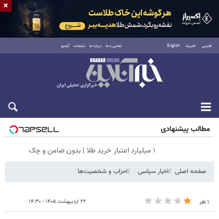
×
فارسی
العربية
English
تماس با ما
درباره ما
تبلیغات
آرشیو
جمعه ۱۶ مرداد ۱۴۰۵
مطالب پیشنهادی
۱ میلیارد اعتبار خرید طلا | بدون ضامن و چک
صفحه اصلی
اخبار سیاسی
احزاب و شخصیت‌ها
۲۲ اردیبهشت ۱۴۰۵ - ۱۴:۳۰
۱ نفر