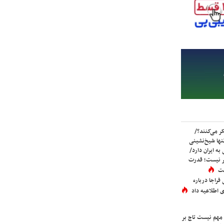
ر می‌کنند؟/
ها شیخ‌نشینی
به ایران دارد/
تر نیست؛ قدرت
ست
فراجا درباره
 اطلاعیه داد
 مهم نیست تاج بر