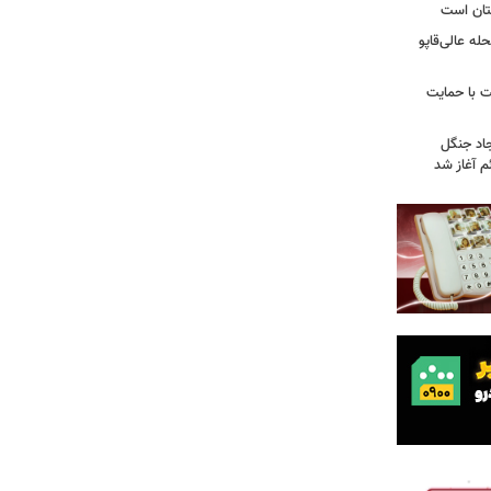
تان است
ه عالی‌قاپو
 با حمایت
جاد جنگل
 آغاز شد