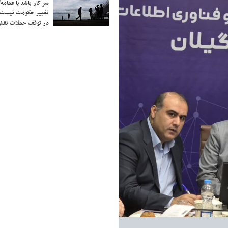
سر کار باشد یا عمامه/
تغییر حکومت نیست/ 
در توقف حملات نقش