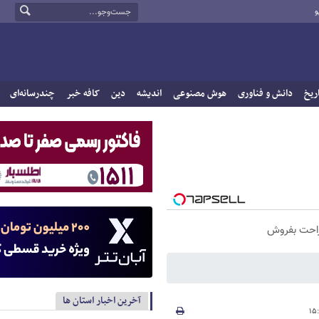
و
ریخ
دانش و فناوری
هوش مصنوعی
اندیشه
دین
کافه خبر
چندرسانه‌ای
راحت بفروش
آخرین اخبار استان ها