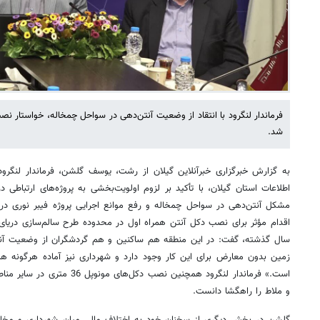
فرماندار لنگرود با انتقاد از وضعیت آنتن‌دهی در سواحل چمخاله، خواستار ن
شد.
به گزارش خبرگزاری خبرآنلاین گیلان از رشت، یوسف گلشن، فرماندار لنگرود، 
اطلاعات استان گیلان، با تأکید بر لزوم اولویت‌بخشی به پروژه‌های ارتباطی 
مشکل آنتن‌دهی در سواحل چمخاله و رفع موانع اجرایی پروژه فیبر نوری در 
اقدام مؤثر برای نصب دکل آنتن همراه اول در محدوده طرح سالم‌سازی دریای
سال گذشته، گفت: در این منطقه هم ساکنین و هم گردشگران از وضعیت آنتن‌
زمین بدون معارض برای این کار وجود دارد و شهرداری نیز آماده هرگونه همک
است.» فرماندار لنگرود همچنین نصب د
و ملاط را راهگشا دانست.