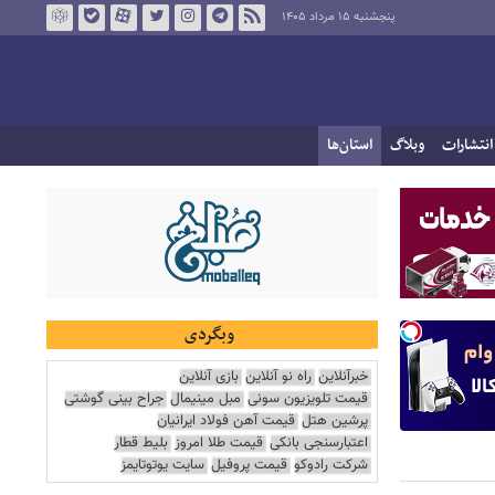
پنجشنبه ۱۵ مرداد ۱۴۰۵
انتشارات
وبلاگ
استان‌ها
وبگردی
خبرآنلاین
راه نو آنلاین
بازی آنلاین
قیمت تلویزیون سونی
مبل مینیمال
جراح بینی گوشتی
پرشین هتل
قیمت آهن فولاد ایرانیان
اعتبارسنجی بانکی
قیمت طلا امروز
بلیط قطار
شرکت رادوکو
قیمت پروفیل
سایت یوتوتایمز