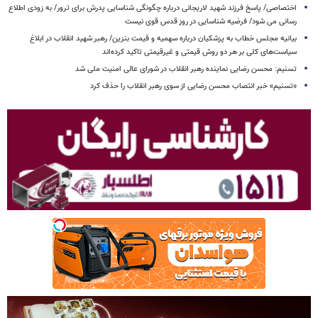
اختصاصی/ پاسخ فرزند شهید لاریجانی درباره چگونگی شناسایی پدرش برای ترور/ به زودی اطلاع
رسانی می شود/ فرضیه شناسایی در روز قدس قوی نیست
بیانیه مجلس خطاب به پزشکیان درباره سهمیه و قیمت بنزین/ رهبر شهید انقلاب در ابلاغ
سیاست‌های کلی بر هر دو روش قیمتی و غیرقیمتی تاکید کرده‌اند
تسنیم: محسن رضایی نماینده رهبر انقلاب در شورای عالی امنیت ملی شد
«تسنیم» خبر انتصاب محسن رضایی از سوی رهبر انقلاب را حذف کرد