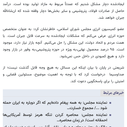
ایجادشده دچار مشکل شدیم که عمدتاً مربوط به مازاد تولید بوده است. درآمد
حاصل از صادرات فولاد، پتروشیمی و سایر بخش‌ها دچار وقفه شده که ان‌شاءالله
جبران خواهد شد.
عضو کمیسیون انرژی مجلس شورای اسلامی، خاطرنشان کرد: به عنوان متخصص
حوزه انرژی عرض می‌کنم که مشکلات ایجادشده به سرعت قابل جبران است. با
همت مردم و اتحاد دولت، این مشکل را حل می‌کنیم. آنچه بازار نیاز دارد، موجود
است. ۹۵ درصد محصول نهایی،به ویژه در حوزه پتروشیمی،به وفور در بازار وجود
دارد و هیچ کمبودی در داخل حس نمی‌شود.
شریعتی در پایان با بیان اینکه این مسائل به هیچ وجه قابل گذشت نیست؛ از
صداوسیما درخواست کرد که با توجه به اهمیت موضوع، مسئولین قضایی و
امنیتی را برای پاسخگویی دعوت کند.
خبرهای مرتبط
نماینده مجلس: به همه پیغام داده‌ایم که اگر دوباره به ایران حمله
شود .../ مجموع خسارت…
نماینده مجلس: محاصره کردن تنگه هرمز توسط آمریکایی‌ها
احمقانه است/ در زمان محاصره…