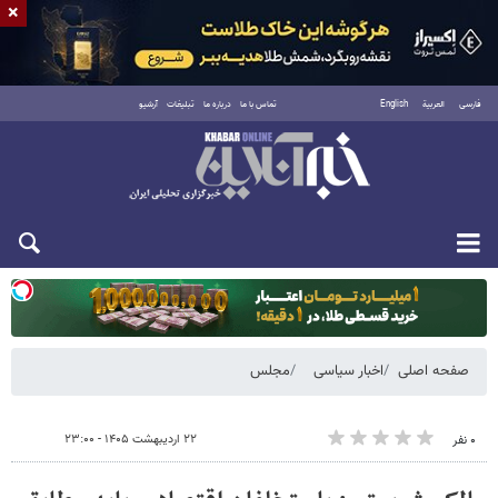
×
فارسی
العربية
English
تماس با ما
درباره ما
تبلیغات
آرشیو
یکشنبه ۱۸ مرداد ۱۴۰۵
صفحه اصلی
اخبار سیاسی
مجلس
۲۲ اردیبهشت ۱۴۰۵ - ۲۳:۰۰
۰ نفر