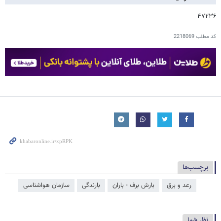
۴۷۲۳۶
کد مطلب
2218069
برچسب‌ها
رعد و برق
بارش برف - باران
بارندگی
سازمان هواشناسی
نظر شما