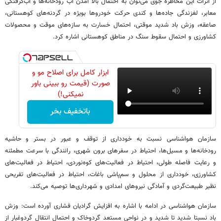
از اثرات این مخاطره جوی می‌توان به احتمال بالا آمدن آب رودخانه‌ها و آب‌گرفتگی
معابر، لغزندگی جاده‌ها و کندی حرکت خودروها بویژه در گردنه‌های کوهستانی،
صاعقه، وزش باد شدید موقتی، احتمال خسارت به سازه‌های موقت و محصولات
کشاورزی و احتمال سقوط سنگ در مناطق کوهستانی اشاره کرد.
ابزار کامل برای اصلاح مو و
صورت (قیمت رو ببینی باور
نمیکنی!)
باتخفیف بخر
سازمان هواشناسی نسبت به خودداری از توقف و عبور در بستر و حاشیه
رودخانه‌ها و مسیل‌ها، احتیاط در سفرهای برون شهری، رانندگی با سرعت مطمئنه
و رعایت فاصله طولی، احتیاط در فعالیت‌های کوه‌نوردی، احتیاط در فعالیت‌های
کشاورزی، خودداری از محلول و سم‌پاشی باغات، احتیاط در فعالیت‌های تفریحی
نظیر طبیعت‌گردی و آمادگی نیروهای امدادی و شهرداری‌ها توصیه می‌کند.
سازمان هواشناسی در ادامه با اشاره به افزایش گرادیان فشاری آورده است: وزش
باد نسبتا شدید تا شدید و در نواحی مستعد گردوخاک و احتمال انتقال گردوغبار از