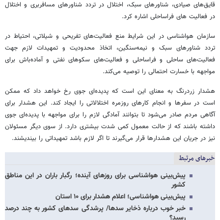
قایق‌های صیادی، شناورهای سبک، اختلال در تردد شناورهای مسافربری و اختلال
در فعالیت های فراساحلی اشاره کرد.
سازمان هواشناسی در این شرایط منع فعالیت‌های تفریحی و شیلاتی، احتیاط در
تردد شناورهای سبک و نیمه‌سنگین، اتخاذ محدودیت و تمهیدات لازم جهت
فعالیت‌های ساحلی و فراساحلی و فعالیت‌های سکوهای نفتی و آماده‌باش برای
مواجهه با خسارت احتمالی را توصیه می‌کند.
هشدار زردرنگ به معنای این است که پدیده‌ای جوی رخ خواهد داد که ممکن
است در سفرها و انجام کارهای روزمره اختلالاتی را ایجاد کند. این هشدار برای
آگاهی مردم صادر می‌شود تا بتوانند آمادگی لازم را برای مواجهه با پدیده‌ای جوی
داشته باشند که از حالت معمول کمی شدت بیشتری دارد. از سوی دیگر مسئولان
نیز در جریان این هشدارها قرار می‌گیرند تا اگر لازم باشد تمهیداتی را بیندیشند.
خبرهای مرتبط
پیش‌بینی هواشناسی برای روزهای آینده؛ رگبار باران در این مناطق
کشور
پیش‌بینی هواشناسی؛ اعلام هشدار برای ۱۰ استان
خبر خوب درباره ذخایر سدها/ پرشدگی سدهای کشور به چند درصد
رسید؟