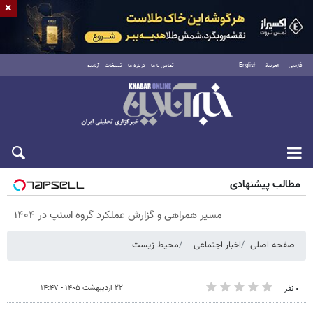
×
فارسی
العربية
English
تماس با ما
درباره ما
تبلیغات
آرشیو
پنجشنبه ۱۵ مرداد ۱۴۰۵
مطالب پیشنهادی
مسیر همراهی و گزارش عملکرد گروه اسنپ در ۱۴۰۴
صفحه اصلی
اخبار اجتماعی
محیط زیست
۲۲ اردیبهشت ۱۴۰۵ - ۱۴:۴۷
۰ نفر