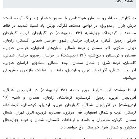
هشدار داد.
به گزارش خبرآنلاین، سازمان هواشناسی با صدور هشدار زرد رنگ آورده است:
بارش باران، رعدوبرق، در نواحی مستعد تگرگ، وزش باد نسبتا شدید، در نقاط
مستعد با گردوخاک چهارشنبه (۲۳ اردیبهشت) در آذربایجان غربی، آذربایجان
شرقی، اردبیل، گیلان، مازندران، خراسان رضوی، خراسان شمالی، گلستان، زنجان،
تهران، مرکزی، قم، سمنان و نیمه شمالی استان‌های اصفهان، خراسان جنوبی،
همدان و کردستان و پنج‌شنبه (۲۴ اردیبهشت) در خراسان رضوی، خراسان شمالی،
گلستان، نیمه شرق و شمال سمنان، نیمه شمالی استانهای خراسان جنوبی،
آذربایجان شرقی، آذربایجان غربی و اردبیل، دامنه و ارتفاعات مازندران پیش‌بینی
می‌شود.
ایسنا نوشت: این شرایط جوی جمعه (۲۵ اردیبهشت) در آذربایجان شرقی،
آذربایجان غربی، اردبیل، کردستان، کرمانشاه، زنجان، همدان و شنبه (۲۶
اردیبهشت) در آذربایجان شرقی، آذربایجان غربی، اردبیل، کردستان، کرمانشاه،
لرستان، غرب و شمال اصفهان، قم، مرکزی، همدان، قزوین، البرز، تهران، شمال
سمنان، گیلان، مازندران و دامنه و ارتفاعات گلستان، شمال و غرب چهارمحال
بختیاری و شمال شرق خوزستان رخ خواهد داد.