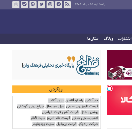
پنجشنبه ۱۵ مرداد ۱۴۰۵
انتشارات
وبلاگ
استان‌ها
وبگردی
خبرآنلاین
راه نو آنلاین
بازی آنلاین
قیمت تلویزیون سونی
مبل مینیمال
جراح بینی گوشتی
پرشین هتل
قیمت آهن فولاد ایرانیان
اعتبارسنجی بانکی
قیمت طلا امروز
بلیط قطار
شرکت رادوکو
قیمت پروفیل
سایت یوتوتایمز