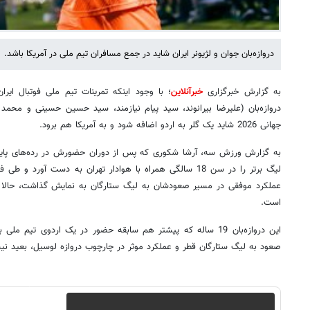
دروازه‌بان جوان و لژیونر ایران شاید در جمع مسافران تیم ملی در آمریکا باشد.
به گزارش خبرگزاری
خبرآنلاین
؛ با وجود اینکه تمرینات تیم ملی فوتبال ا
دروازه‌بان (علیرضا بیرانوند، سید پیام نیازمند، سید حسین حسینی و محمد 
جهانی 2026 شاید یک گلر به اردو اضافه شود و به آمریکا هم برود.
به گزارش ورزش سه، آرشا شکوری که پس از دوران حضورش در رده‌های پایه ا
لیگ برتر را در سن 18 سالگی همراه با هوادار تهران به دست آ
عملکرد موفقی در مسیر صعودشان به لیگ ستارگان به نمایش گذاشت، حالا در
است.
این دروازه‌بان 19 ساله که پیشتر هم سابقه حضور در یک اردوی تیم
صعود به لیگ ستارگان قطر و عملکرد موثر در چارچوب دروازه لوسیل، بعید نیس