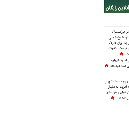
ر می‌کنند؟/
ها شیخ‌نشینی
به ایران دارد/
تر نیست؛ قدرت
ست
فراجا درباره
 اطلاعیه داد
 مهم نیست تاج بر
 آمریکا به دنبال
عمان و عربستان
 داشتند