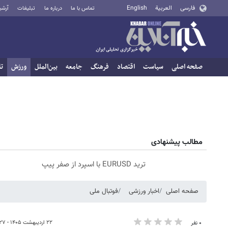
فارسی
العربية
English
تماس با ما
درباره ما
تبلیغات
آرشی
صفحه اصلی
سیاست
اقتصاد
فرهنگ
جامعه
بین‌الملل
ورزش
تا
مطالب پیشنهادی
ترید EURUSD با اسپرد از صفر پیپ
صفحه اصلی
اخبار ورزشی
فوتبال ملی
۲۲ اردیبهشت ۱۴۰۵ - ۱۴:۲۷
۰ نفر