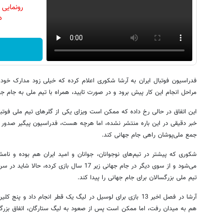
رونمایی
دن
فدراسیون فوتبال ایران به آرشا شکوری اعلام کرده که خیلی زود مدارک خود را
مراحل انجام این کار پیش برود و در صورت تایید، همراه با تیم ملی به جام جهانی 2026 
این اتفاق در حالی رخ داده که ممکن است ویزای یکی از گلرهای تیم ملی فوتبال 
خبر دقیقی در این باره منتشر نشده، اما هرچه هست، فدراسیون پیگیر صدور ویز
جمع ملی‌پوشان راهی جام جهانی کند.
شکوری که پیشتر در تیم‌های نوجوانان، جوانان و امید ایران هم بوده و ن
تیم ملی بزرگسالان برای جام جهانی را پیدا کند.
آرشا در فصل اخیر 13 بازی برای لوسیل در لیگ یک قطر انجام داد و
هم به میدان رفت، اما ممکن است پس از صعود به لیگ ستارگان، اتفاق بزرگتر