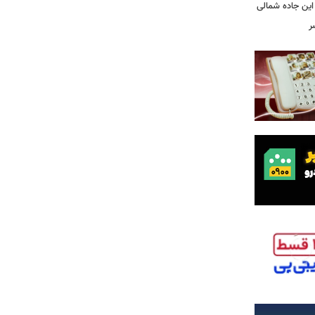
این جاده شمالی
ر