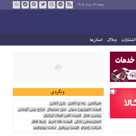
جمعه ۱۶ مرداد ۱۴۰۵
انتشارات
وبلاگ
استان‌ها
وبگردی
خبرآنلاین
راه نو آنلاین
بازی آنلاین
قیمت تلویزیون سونی
مبل مینیمال
جراح بینی گوشتی
پرشین هتل
قیمت آهن فولاد ایرانیان
اعتبارسنجی بانکی
قیمت طلا امروز
بلیط قطار
شرکت رادوکو
قیمت پروفیل
سایت یوتوتایمز