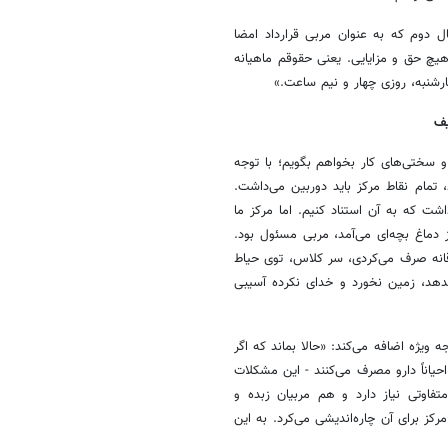
ل دوم که به عنوان مربی قرارداد امضا
هیچ حق و مزایایی. یعنی حقوقم ماهیانه
یف
سختی‌های کار بخواهم بگویم؛ با توجه
مام نقاط مرکز باید دوربین می‌داشت.
داشت که به آن استناد کنیم. اما مرکز ما
 دماغ بچه‌ای می‌آمد، مربی مسئول بود.
قانه صرف می‌کردی، سر کلاس، توی حیاط
دهد، زمین نخورد و خدای نکرده آسیبی
ه ویژه اضافه می‌کند: «حالا بماند که اگر
یاناً دارو مصرف می‌کنند - این مشکلات
فاوتی نیاز دارد و هم مربیان زبده و
رکز برای آن چاره‌اندیشی می‌کرد. به این