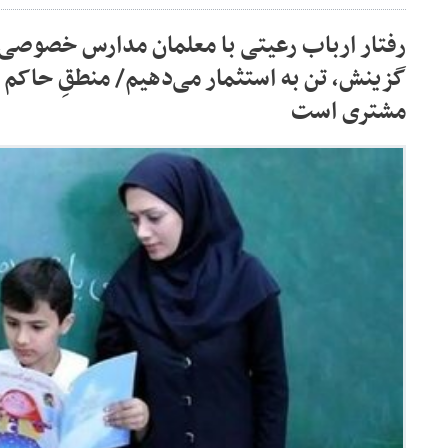
رفتار ارباب رعیتی با معلمان مدارس خصوصی/ 
گزینش، تن به استثمار می‌دهیم/ منطقِ حاکم
مشتری است