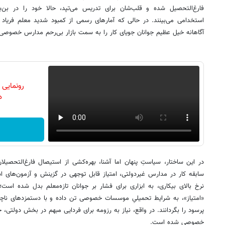
فارغ‌التحصیل شده و قلب‌شان برای تدریس می‌تپد، حالا خود را در بن‌بس
استخدامی می‌بینند. در حالی که آمارهای رسمی از کمبود شدید معلم فریاد
آگاهانه خیل عظیم جوانان جویای کار را به سمت بازار بی‌رحم مدارس خصوص
رونمایی
دن
در این ساختار، سیاستِ پنهان اما آشنا، بهره‌کشی از استیصال فارغ‌التحص
سابقه کار در مدارس غیردولتی، امتیاز قابل توجهی در گزینش و آزمون‌های است
نرخ بالای بیکاری، به ابزاری برای فشار بر جوانان تازه‌معلم بدل شده است؛
«امتیاز»، به شرایط تحمیلیِ موسسات خصوصی تن داده و با دستمزدهای ناچیز 
پرسود را بگردانند. در واقع، نیاز به رزومه برای فردایی مبهم در بخش دولتی، ج
خصوصی شده است.