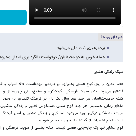
خبرهای مرتبط
بیت رهبری ثبت ملی می‌شود
حمله خرس به دو محیط‌بان/ درخواست بالگرد برای انتقال مجروح
سبک زندگی عشایر
عصر مدرن بر روی کوچ عشایر بختیاری نیز بی‌تاثیر نبوده‌است. حالا اسباب و اثاث
قشلاق می‌رود. مدیر میراث فرهنگی، گردشگری و صنایع‌دستی چهارمحال و بختی
گفته جامعه‌شناسان هر چند صد سال یک بار، در فرهنگ تغییری به وجود می‌
مقطع زمانی هستیم. هر چند کوچ سنتی دستخوش تغییر و زندگی ماشینی شده
می‌شد به شکل دیگری تهیه می‌شود، اما کوچ و زندگی عشایر بر اصل فرهنگ خود 
است، تمام تغییرات از گذشته تا کنون دیده می‌شود.»
کوچ عشایر تنها یک جابه‌جایی فصلی نیست؛ بلکه بخشی از هویت فرهنگی و ا