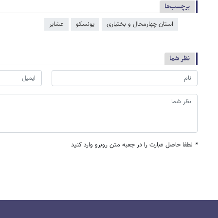
برچسب‌ها
استان چهارمحال و بختیاری
یونسکو
عشایر
نظر شما
*
لطفا حاصل عبارت را در جعبه متن روبرو وارد کنید