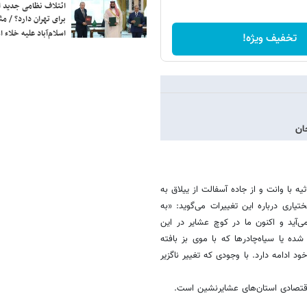
ائتلاف نظامی جدید 
برای تهران دارد؟ / مث
اسلام‌آباد علیه خلاء
تخفیف ویژه!
ان
یه با وانت و از جاده آسفالت از ییلاق به
اری درباره این تغییرات می‌گوید: «به
آید و اکنون ما در کوچ عشایر در این
 یا سیاه‌چادرها که با موی بز بافته
ادامه دارد. با وجودی که تغییر ناگزیر
قتصادی استان‌های عشایرنشین است.