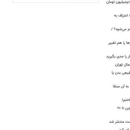
دومیلیون تومان
 اعتراف به
م می‌شود؟ /
ها را هم تغییر
را جدی بگیرید
مال تهران
بیعی بدن یا
ه آن مبتلا
اختم!
محدودیت تردد در آزادراه تهران کرج قزوین تا ۲۰
ست منتشر شد