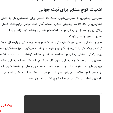
اهمیت کوچ عشایر برای ثبت جهانی
سرزمین بختیاری از سرزمین‌هایی است که انسان برای نخستین بار به اهلی ک
کشاورزی را که لازمه پیدایش تمدن است، آغاز کرد. اواخر اردیبهشت فصل ک
ییلاق (چهار محال و بختیاری و دامنه‌های شمالی رشته کوه زاگرس) است. عشا
همین مسیر را برمی‌گردند.
«حیدر صادقی» مدیر میراث فرهنگی، گردشگری و صنایع‌دستی چهارمحال و بختی
ثبت در یونسکو را شیوه زندگی این قوم می‌داند و می‌گوید: «پژوهشگران بسی
روی زندگی عشایر بختیاری مطالعه کردند و مقاله نوشتند. در مرحله نخس
بختیاری بر روی شیوه زندگی آنان کار می‌کنیم که یک سبک زندگی جذاب
مهمان‌نوازی این قوم، آداب و رسوم، لباس و غذاهای محلی و اقتصادشان یک
در مسیر کوچ خلاصه نمی‌شود.»در این مهاجرت شفگت‌انگیز ساختار اجتماعی 
دامداری اساس زندگی بر فرهنگ کوچ نشینی استوار است.
رونمایی
دن