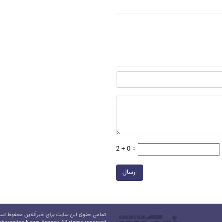
2 + 0 =
ارسال
تمامی حقوق این سایت برای خبرآنلاین محفوظ است.