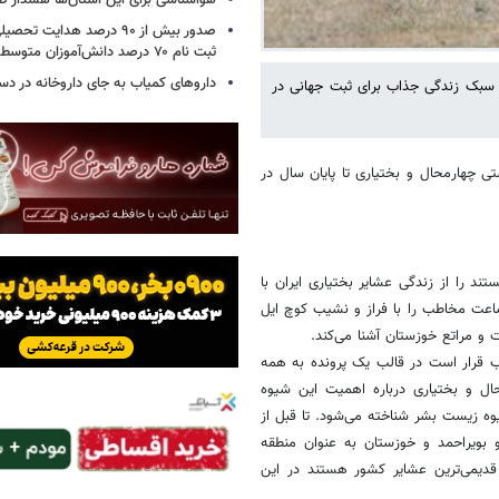
هواشناسی برای این استان‌ها هشدار صا
صدور بیش از ۹۰ درصد هدایت 
ثبت نام ۷۰ درصد دانش‌آموزان متوسطه اول
داروهای کمیاب به جای داروخانه در دس
 سبک زندگی جذاب‌ برای ثبت جهانی در
ی چهارمحال و بختیاری تا پایان سال در
ستند را از زندگی عشایر بختیاری ایران با
عت مخاطب را با فراز و نشیب کوچ ایل
 و مراتع خوزستان آشنا می‌کند.
ب قرار است در قالب یک پرونده به همه
ال و بختیاری درباره اهمیت این شیوه
وه زیست بشر شناخته می‌شود. تا قبل از
 بویراحمد و خوزستان به عنوان منطقه
قدیمی‌ترین عشایر کشور هستند در این