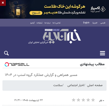
×
فارسی
العربية
English
تماس با ما
درباره ما
تبلیغات
آرشیو
پنجشنبه ۱۵ مرداد ۱۴۰۵
مطالب پیشنهادی
مسیر همراهی و گزارش عملکرد گروه اسنپ در ۱۴۰۴
صفحه اصلی
اخبار اجتماعی
سلامت
۲۲ اردیبهشت ۱۴۰۵ - ۲۱:۳۱
۰ نفر