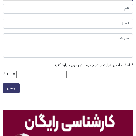
*
لطفا حاصل عبارت را در جعبه متن روبرو وارد کنید
2 + 1 =
ارسال