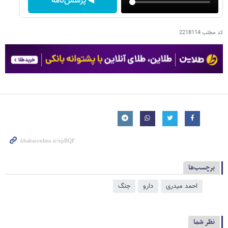
◀ پرسش‌نامه
کد مطلب
2218114
برچسب‌ها
احمد میدری
دارو
جنگ
نظر شما