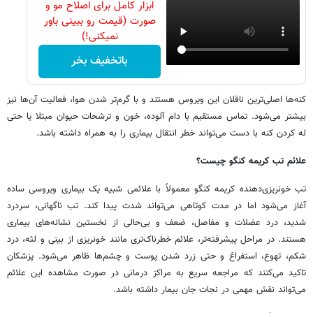
ابزار کامل برای اصلاح مو و
صورت (قیمت رو ببینی باور
نمیکنی!)
باتخفیف بخر
کنه‌ها اصلی‌ترین ناقلان این ویروس هستند و با گرم‌تر شدن هوا، فعالیت آن‌ها نیز
بیشتر می‌شود. تماس مستقیم با دام آلوده، خون و ترشحات حیوان مبتلا یا حتی
له کردن کنه با دست می‌تواند خطر انتقال بیماری را به همراه داشته باشد.
علائم تب کریمه کنگو چیست؟
تب خونریزی‌دهنده کریمه کنگو معمولاً با علائمی شبیه یک بیماری ویروسی ساده
آغاز می‌شود اما در مدت کوتاهی می‌تواند شدت پیدا کند. تب ناگهانی، سردرد
شدید، درد عضلات و مفاصل، ضعف و بی‌حالی از نخستین نشانه‌های بیماری
هستند. در مراحل پیشرفته‌تر، علائم خطرناک‌تری مانند خونریزی از بینی و لثه، درد
شکم، تهوع، استفراغ و حتی زرد شدن پوست و چشم‌ها ظاهر می‌شود. پزشکان
تاکید می‌کنند که مراجعه سریع به مراکز درمانی در صورت مشاهده این علائم
می‌تواند نقش مهمی در نجات جان بیمار داشته باشد.