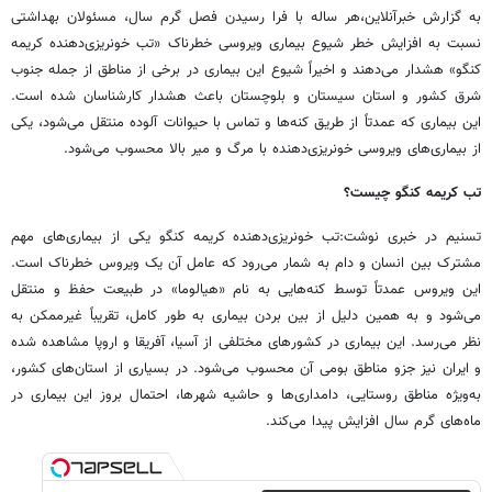
به گزارش خبرآنلاین،هر ساله با فرا رسیدن فصل گرم سال، مسئولان بهداشتی
نسبت به افزایش خطر شیوع بیماری ویروسی خطرناک «تب خونریزی‌دهنده کریمه
کنگو» هشدار می‌دهند و اخیراً شیوع این بیماری در برخی از مناطق از جمله جنوب
شرق کشور و استان سیستان و بلوچستان باعث هشدار کارشناسان شده است.
این بیماری که عمدتاً از طریق کنه‌ها و تماس با حیوانات آلوده منتقل می‌شود، یکی
از بیماری‌های ویروسی خونریزی‌دهنده با مرگ و میر بالا محسوب می‌شود.
تب کریمه کنگو چیست؟
تسنیم در خبری نوشت:تب خونریزی‌دهنده کریمه کنگو یکی از بیماری‌های مهم
مشترک بین انسان و دام به شمار می‌رود که عامل آن یک ویروس خطرناک است.
این ویروس عمدتاً توسط کنه‌هایی به نام «هیالوما» در طبیعت حفظ و منتقل
می‌شود و به همین دلیل از بین بردن بیماری به طور کامل، تقریباً غیرممکن به
نظر می‌رسد. این بیماری در کشورهای مختلفی از آسیا، آفریقا و اروپا مشاهده شده
و ایران نیز جزو مناطق بومی آن محسوب می‌شود. در بسیاری از استان‌های کشور،
به‌ویژه مناطق روستایی، دامداری‌ها و حاشیه شهرها، احتمال بروز این بیماری در
ماه‌های گرم سال افزایش پیدا می‌کند.