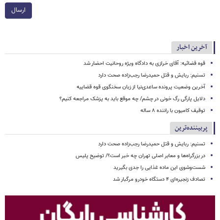
ارسال
آخرین اخبار
قوه قضائیه: آقای خرازی به دادگاه ویژه روحانیت احضار شد
تسنیم: ربایش و قتل حمیدرضا رجب‌زاده صحت دارد
آخرین وضعیت پرونده ساعدی‌نیا از زبان سخنگوی قوه قضاییه
دلایل پارگی رگ خونی در چشم/ چه موقع باید به پزشک مراجعه کنیم؟
توقیف کامیون با راننده ۸ ساله
پربیننده‌ترین
تسنیم: ربایش و قتل حمیدرضا رجب‌زاده صحت دارد
در بزرگراه‌ها و معابر اصلی تهران چه خبر است؟/ توضیح پلیس
شست‌وشوی این ماده غذایی را جدی بگیرید
تصادف زنجیره‌ای ۴ دستگاه خودرو مرگبار شد