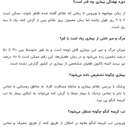
دوره نهفتگی بیماری چه قدر است؟
از زمان مواجهه با ویروس تا زمانی که علائم گفته شده ظاهر شوند، ممکن است
۲ تا ۹ روز طول بکشد اما زمان معمول بروز علائم پس از گزش کنه، یک تا سه
روز است.
مرگ و میر ناشی از بیماری زیاد است یا کم؟
میزان مرگ و میر این بیماری قابل توجه است و به طور متوسط بین ۳۰ تا ۵۰
درصد تخمین زده می‌شود و در زمان طغیان‌ها، این رقم ممکن است تا ۸۰ درصد
نیز برسد البته تاکنون طغیان مشخصی از بیماری در کشور گزارش نشده است.
بیماری چگونه تشخیص داده می‌شود؟
پزشک با بررسی علائم بیماری و سابقه مسافرت افراد به مناطق روستایی یا تماس
با دام یا تماس نزدیک با بیمار مبتلا یا گزش کنه می‌تواند به ابتلای بیمار به تب
کریمه کنگو پی ببرد.
تب کریمه کنگو چگونه منتقل می‌شود؟
ویروس تب کریمه کنگو علاوه بر انتقال از طریق کنه، از طریق مصرف و تماس