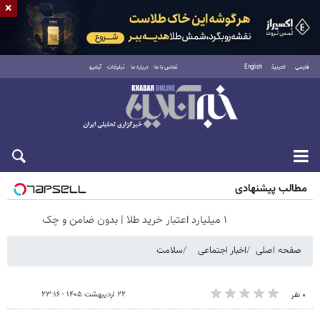
×
فارسی
العربية
English
تماس با ما
درباره ما
تبلیغات
آرشیو
شنبه ۱۷ مرداد ۱۴۰۵
مطالب پیشنهادی
۱ میلیارد اعتبار خرید طلا | بدون ضامن و چک
صفحه اصلی
اخبار اجتماعی
سلامت
۲۲ اردیبهشت ۱۴۰۵ - ۲۳:۱۶
۰ نفر