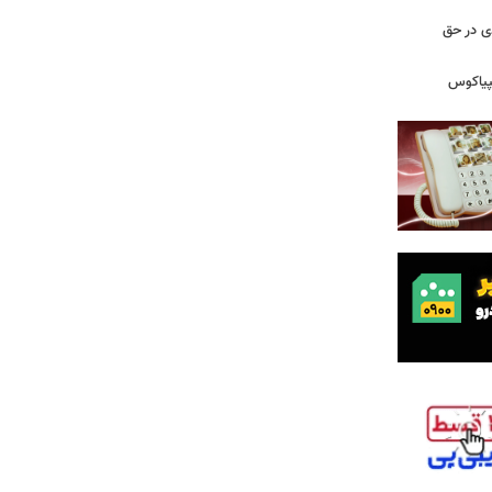
دی در حق
پیاکوس