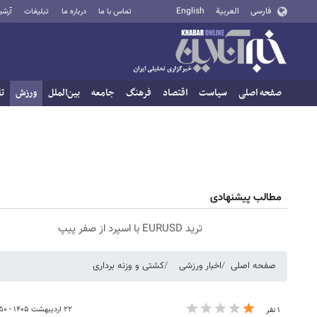
فارسی
العربية
English
تماس با ما
درباره ما
تبلیغات
آرشی
صفحه اصلی
سیاست
اقتصاد
فرهنگ
جامعه
بین‌الملل
ورزش
تا
مطالب پیشنهادی
ترید EURUSD با اسپرد از صفر پیپ
صفحه اصلی
اخبار ورزشی
کشتی و وزنه‌ برداری
۲۲ اردیبهشت ۱۴۰۵ - ۱۶:۵۰
۱ نفر