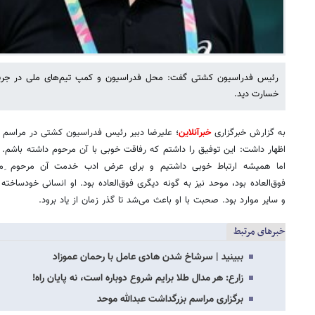
خسارت دید.
به گزارش خبرگزاری
خبرآنلاین
؛ علیرضا دبیر رئیس فدراسیون کشتی در مراسم یا
اظهار داشت: این توفیق را داشتم که رفاقت خوبی با آن مرحوم داشته باشم. 
اما همیشه ارتباط خوبی داشتیم و برای عرض ادب خدمت آن مرحوم ِ‌می‌
فوق‌العاده بود، موحد نیز به گونه دیگری فوق‌العاده بود. او انسانی خودساخت
و سایر موارد بود. صحبت با او باعث می‌شد تا گذر زمان از یاد برود.
خبرهای مرتبط
ببینید | سرشاخ شدن هادی عامل با رحمان عموزاد
زارع: هر مدال طلا برایم شروع دوباره است، نه پایان راه!
برگزاری مراسم بزرگداشت عبدالله موحد