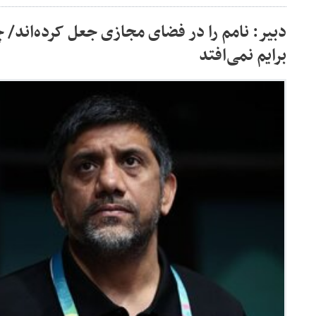
دبیر: نامم را در فضای مجازی جعل کرده‌اند/ 
برایم نمی‌افتد