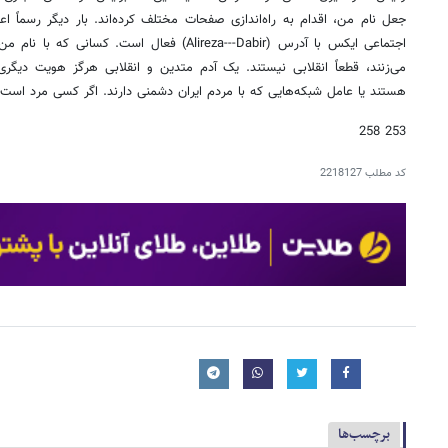
جعل نام من، اقدام به راه‌اندازی صفحات مختلف کرده‌اند. بار دیگر رسماً 
اجتماعی ایکس با آدرس (Alireza---Dabir) فعال است.
می‌زنند، قطعاً انقلابی نیستند. یک آدم متدین و انقلابی هرگز هویت دیگری
هستند یا عامل شبکه‌هایی که با مردم ایران دشمنی دارند. اگر کسی مرد است
253 258
کد مطلب
2218127
برچسب‌ها