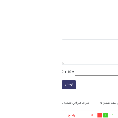
2 + 10 =
ارسال
 صف انتشار: 0
نظرات غیرقابل انتشار: 0
پاسخ
0
1