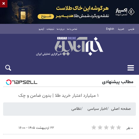
×
فارسی
العربية
English
تماس با ما
درباره ما
تبلیغات
آرشیو
جمعه ۱۶ مرداد ۱۴۰۵
مطالب پیشنهادی
۱ میلیارد اعتبار خرید طلا | بدون ضامن و چک
صفحه اصلی
اخبار سیاسی
نظامی
۲۲ اردیبهشت ۱۴۰۵ - ۱۶:۰۰
۰ نفر