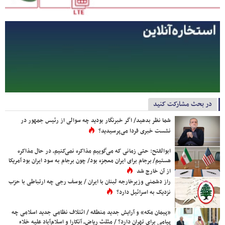
در بحث مشارکت کنید
شما نظر بدهید/ اگر خبرنگار بودید چه سوالی از رئیس جمهور در
نشست خبری فردا می‌پرسیدید؟
ابوالفتح: حتی زمانی که می‌گوییم مذاکره نمی‌کنیم، در حال مذاکره
هستیم/ برجام برای ایران معجزه بود/ چون برجام به سود ایران بود آمریکا
از آن خارج شد
راز دشمنی وزیرخارجه لبنان با ایران / یوسف رجی چه ارتباطی با حزب
نزدیک به اسرائیل دارد؟
«پیمان مکه» و آرایش جدید منطقه / ائتلاف نظامی جدید اسلامی چه
پیامی برای تهران دارد؟ / مثلث ریاض، آنکارا و اسلام‌آباد علیه خلاء