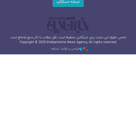
نسخه دسکتاپ
تمامی حقوق این سایت برای خبرآنلاین محفوظ است. نقل مطالب با ذکر منبع بلامانع است.
Copyright © 2025 khabaronline News Agancy, All rights reserved
طراحی و تولید: نستوه