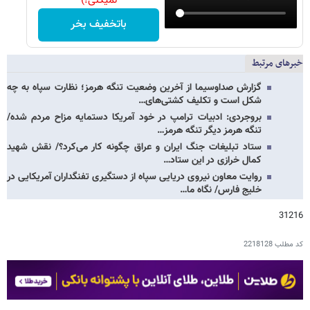
نمیکنی!)
باتخفیف بخر
خبرهای مرتبط
گزارش صداوسیما از آخرین وضعیت تنگه هرمز؛ نظارت سپاه به چه
شکل است و تکلیف کشتی‌های…
بروجردی: ادبیات ترامپ در خود آمریکا دستمایه مزاح مردم شده/
تنگه هرمز دیگر تنگه هرمز…
ستاد تبلیغات جنگ ایران و عراق چگونه کار می‌کرد؟/ نقش شهید
کمال خرازی در این ستاد…
روایت معاون نیروی دریایی سپاه از دستگیری تفنگداران آمریکایی در
خلیج فارس/ نگاه ما…
31216
کد مطلب
2218128