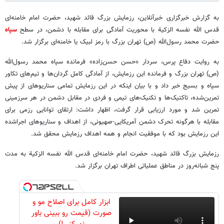
به گزارش خبرگزاری خبرآنلاین، رزمایش بزرگ قائد شهید، حضرت امام خامنه‌ای
قدس الله نفسه الزکیة با محوریت آمادگی برای مقابله با دشمن، در سطح
سپاه
حضرت محمد رسول‌الله (ص) تهران بزرگ با رمز لبیک یا خامنه‌ای برگزار شد.
به روایت دفاع پرس، سردار «حسن حسن‌زاده» فرمانده سپاه محمد رسول‌الله
(ص) تهران بزرگ و فرمانده این رزمایش، از آمادگی کامل گردان‌ها و تیم‌های تکاور
سپاه و بسیج خبر داد و با بیان اینکه در این رزمایش تمامی سناریوهای از پیش
تمرین‌شده، تاکتیک‌ها و تکنیک‌های تیمی و فردی در مقابل دشمن در هر سرزمینی
تمرین شد و مورد ارزیابی قرار گرفت، اظهار داشت: ارتقای توانایی رزمی برای
مقابله با هرگونه تحرک دشمن آمریکایی-صهیونی، از اهداف و سناریوهای اجراشده
این رزمایش بود که با موفقیت انجام و همه اهداف رزمایش محقق شد.
رزمایش بزرگ قائد شهید، حضرت امام خامنه‌ای قدس الله نفسه الزکیة به مدت
پنج شبانه‌روز در مناطق عملیاتی اطراف تهران برگزار شد.
ابزار کامل برای اصلاح مو و
صورت (قیمت رو ببینی باور