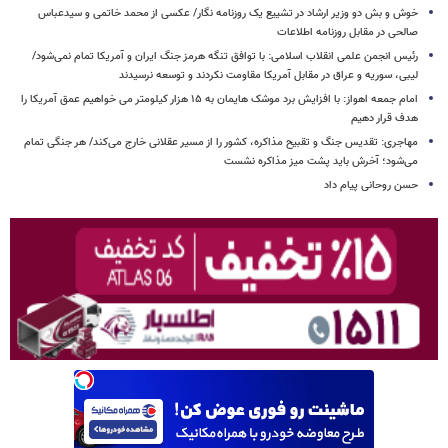
خوش و بش دو وزیر ارشاد در تشییع یک روزنامه نگار/ عکسی از محمد خاتمی و سیدعباس
صالحی در مقابل روزنامه اطلاعات
رئیس انجمن علمی انقلاب اسلامی: با توافق تنگه هرمز جنگ ایران و آمریکا تمام نمی‌شود/
لیبی، سوریه و عراق در مقابل آمریکا مقاومت نکردند و توسعه نرسیدند
امام‌ جمعه اهواز: با افزایش برد موشک هایمان به ۱۵ هزار کیلومتر می خواهیم عمق آمریکا را
هدف قرار دهیم
مهاجری: تقدیس جنگ و تقبیح مذاکره، کشور را از مسیر عقلانی خارج می‌کند/ هر جنگی تمام
می‌شود؛ آخرش باید پشت میز مذاکره نشست
حسن روحانی پیام داد