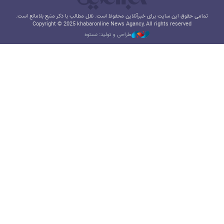
تمامی حقوق این سایت برای خبرآنلاین محفوظ است. نقل مطالب با ذکر منبع بلامانع است.
Copyright © 2025 khabaronline News Agancy, All rights reserved
طراحی و تولید: نستوه